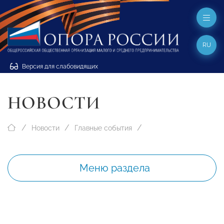
RU
Версия для слабовидящих
НОВОСТИ
Новости
Главные события
Меню раздела