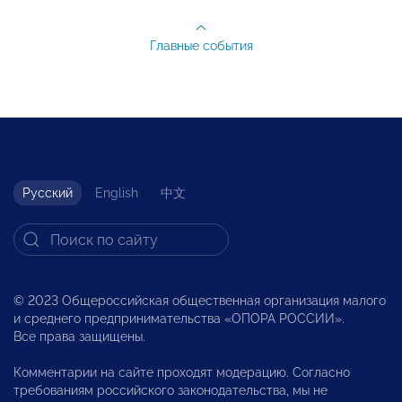
Главные события
Русский
English
中文
© 2023 Общероссийская общественная организация малого
и среднего предпринимательства «ОПОРА РОССИИ».
Все права защищены.
Комментарии на сайте проходят модерацию. Согласно
требованиям российского законодательства, мы не