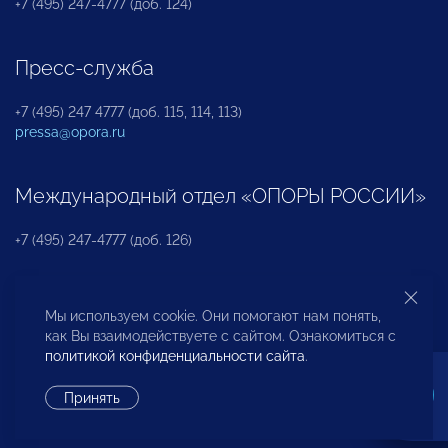
+7 (495) 247-4777 (доб. 124)
Пресс-служба
+7 (495) 247 4777 (доб. 115, 114, 113)
pressa@opora.ru
Международный отдел «ОПОРЫ РОССИИ»
+7 (495) 247-4777 (доб. 126)
Бюро по защите прав предпринимателей и
Мы используем cookie. Они помогают нам понять,
инвесторов
как Вы взаимодействуете с сайтом. Ознакомиться с
политикой конфиденциальности сайта
.
+7 (495) 247-4777 (доб. 122)
Принять