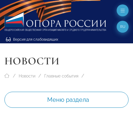
RU
Версия для слабовидящих
НОВОСТИ
Новости
Главные события
Меню раздела