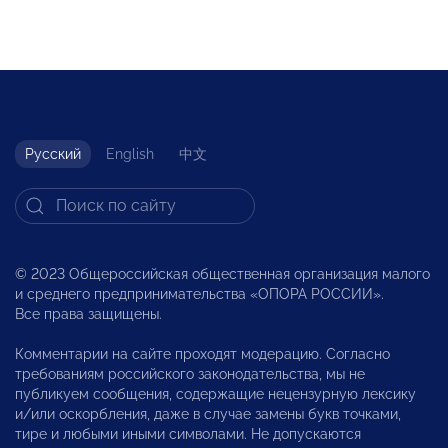
Русский
English
中文
© 2023 Общероссийская общественная организация малого
и среднего предпринимательства «ОПОРА РОССИИ».
Все права защищены.
Комментарии на сайте проходят модерацию. Согласно
требованиям российского законодательства, мы не
публикуем сообщения, содержащие нецензурную лексику
и/или оскорбления, даже в случае замены букв точками,
тире и любыми иными символами. Не допускаются