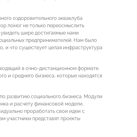
йного оздоровительного акваклуба
тор помог не только переосмыслить
 увидеть шире достигаемые нами
социальных предпринимателей. Нам было
о, и что существует целая инфраструктура
ходящий в очно-дистанционном формате.
го и среднего бизнеса, которые находятся
 по развитию социального бизнеса. Модули
ынка и расчету финансовой модели,
идуально проработать свои идеи с
гам участники представят проекты