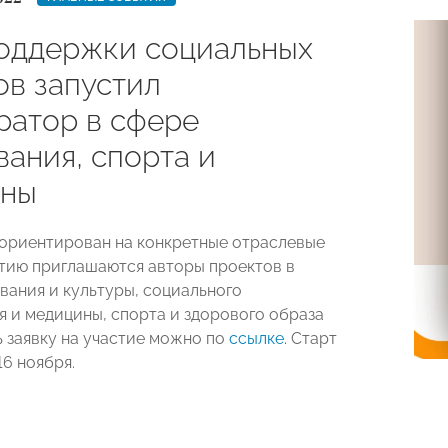
оддержки социальных
ов запустил
ратор в сфере
ания, спорта и
ины
ориентирован на конкретные отраслевые
стию приглашаются авторы проектов в
вания и культуры, социального
 и медицины, спорта и здорового образа
ь заявку на участие можно по
ссылке
. Старт
16 ноября.