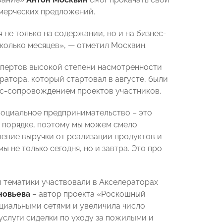
мерческих предложений.
не только на содержании, но и на бизнес-
сколько месяцев»,
—
отметил Москвин.
кспертов высокой степени насмотренности
ратора, который стартовал в августе, были
ес-сопровождением проектов участников.
 социальное предпринимательство – это
в порядке, поэтому мы можем смело
ение выручки от реализации продуктов и
 не только сегодня, но и завтра. Это про
й тематики участвовали в Акселераторах
новьева
– автор проекта «Роскошный
циальными сетями и увеличила число
услуги сиделки по уходу за пожилыми и