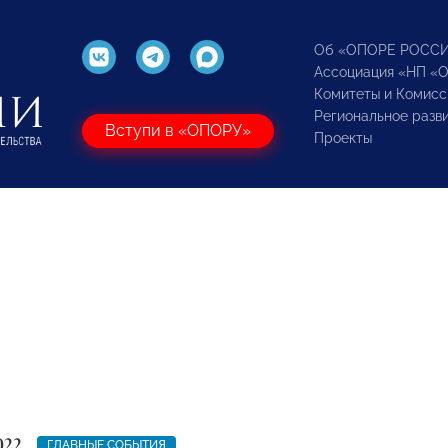
Об «ОПОРЕ РОСС
Ассоциация «НП «
Комитеты и Комисс
Региональное разв
Вступи в «ОПОРУ»
Проекты
022
ГЛАВНЫЕ СОБЫТИЯ