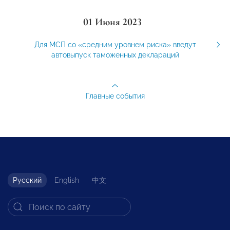
01 Июня 2023
Для МСП со «средним уровнем риска» введут
автовыпуск таможенных деклараций
Главные события
Русский
English
中文