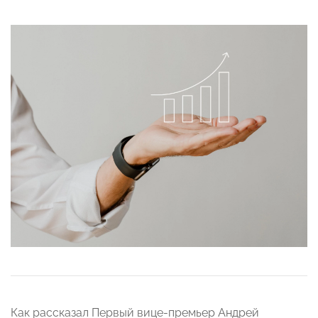
Как рассказал Первый вице-премьер Андрей