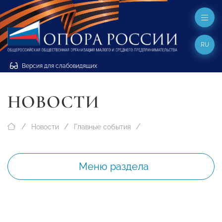
RU
Версия для слабовидящих
НОВОСТИ
Новости
Главные события
Меню раздела