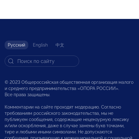
Русский
English
中文
© 2023 Общероссийская общественная организация малого
и среднего предпринимательства «ОПОРА РОССИИ».
Все права защищены.
Комментарии на сайте проходят модерацию. Согласно
требованиям российского законодательства, мы не
публикуем сообщения, содержащие нецензурную лексику
и/или оскорбления, даже в случае замены букв точками,
тире и любыми иными символами. Не допускаются
сообщения, призывающие к межнациональной и социальной