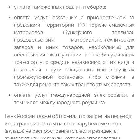
уплата таможенных пошлин и сборов;
оплата услуг, связанных c приобретением за
пределами территории РФ горюче-смазочных
материалов (бункерного топлива),
продовольствия, материально-технических
запасов и иных товаров, необходимых для
обеспечения эксплуатации и техобслуживания
транспортных средств независимо от их вида и
назначения в пути следования или в пунктах
промежуточной остановки либо стоянки, а
также для ремонта таких транспортных средств;
оплата услуг международной электросвязи, в
том числе международного роуминга.
Банк России также объяснил, что запрет на перевод
иностранной валюты на свои зарубежные счета
(вклады) не распространяется, если резиденты
зачисляют на них рубли, которые впоследствии