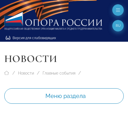
RU
Версия для слабовидящих
НОВОСТИ
Новости
Главные события
Меню раздела