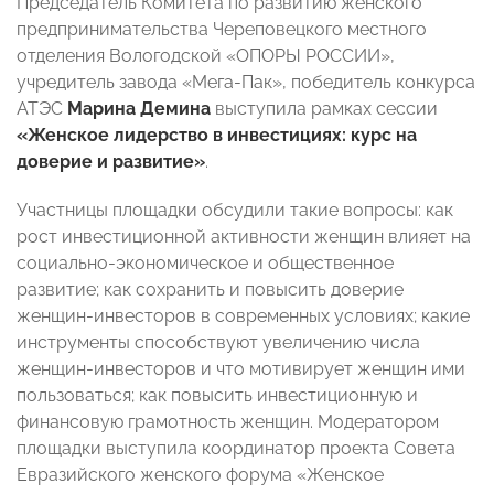
Председатель Комитета по развитию женского
предпринимательства Череповецкого местного
отделения Вологодской «ОПОРЫ РОССИИ»,
учредитель завода «Мега-Пак», победитель конкурса
АТЭС
Марина Демина
выступила рамках сессии
«Женское лидерство в инвестициях: курс на
доверие и развитие»
.
Участницы площадки обсудили такие вопросы: как
рост инвестиционной активности женщин влияет на
социально-экономическое и общественное
развитие; как сохранить и повысить доверие
женщин-инвесторов в современных условиях; какие
инструменты способствуют увеличению числа
женщин-инвесторов и что мотивирует женщин ими
пользоваться; как повысить инвестиционную и
финансовую грамотность женщин. Модератором
площадки выступила координатор проекта Совета
Евразийского женского форума «Женское