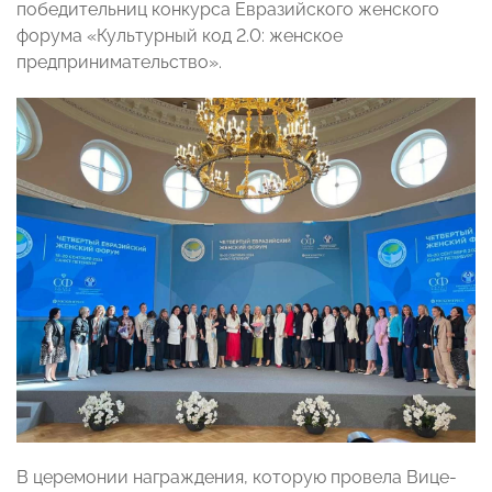
победительниц конкурса Евразийского женского
форума «Культурный код 2.0: женское
предпринимательство».
В церемонии награждения, которую провела Вице-