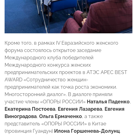
Кроме того, в рамках IV Евразийского женского
форума состоялось открытое заседание
Международного клуба победителей
Международного конкурса женских
предпринимательских проектов в АТЭС APEC BEST
AWARD «Сотрудничество женщин-
предпринимателей как точка роста экономики.
Многосторонний диалог». В диалоге приняли
участие члены «ОПОРЫ РОССИИ»
Наталья Паденко
,
Екатерина Постоева
,
Евгения Лазарева
,
Евгения
Виноградова
,
Ольга Ермаченко
, а также
представитель «ОПОРЫ РОССИИ» в Китае
(провинция Гуандун)
Илона Горшенева-Долунц
.