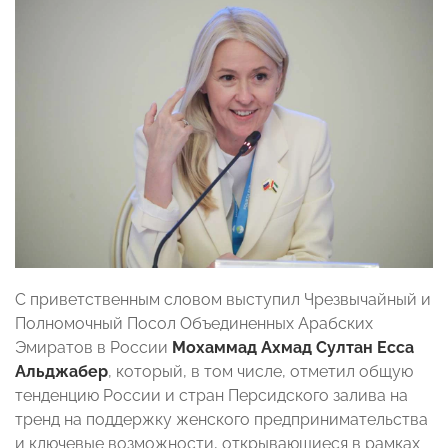
С приветственным словом выступил Чрезвычайный и
Полномочный Посол Объединенных Арабских
Эмиратов в России
Мохаммад Ахмад Султан Есса
Альджабер
, который, в том числе, отметил общую
тенденцию России и стран Персидского залива на
тренд на поддержку женского предпринимательства
и ключевые возможности, открывающиеся в рамках