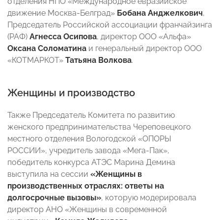
отделения НПО «Международное евразийское
движение Москва-Белград»
Бобана Анджелкович
,
Председатель Российской ассоциации франчайзинга
(РАФ)
Агнесса Осипова
, директор ООО «Альфа»
Оксана Соломатина
и генеральный директор ООО
«КОТМАРКОТ»
Татьяна Волкова
.
Женщины и производство
Также Председатель Комитета по развитию
женского предпринимательства Череповецкого
местного отделения Вологодской «ОПОРЫ
РОССИИ», учредитель завода «Мега-Пак»,
победитель конкурса АТЭС Марина Демина
выступила на сессии
«Женщины в
производственных отраслях: ответы на
долгосрочные вызовы»
, которую модерировала
директор АНО «Женщины в современной