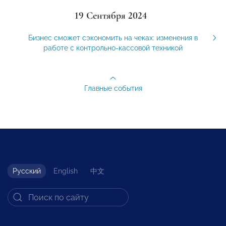
19 Сентября 2024
Бизнес сможет сэкономить на чеках: изменения в
работе с контрольно-кассовой техникой
Главные события
Русский
English
中文