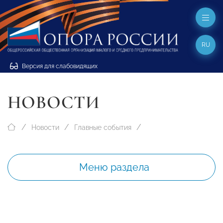
RU
Версия для слабовидящих
НОВОСТИ
Новости
Главные события
Меню раздела