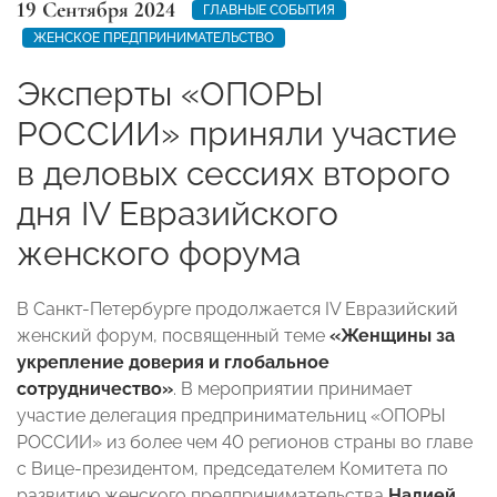
19 Сентября 2024
ГЛАВНЫЕ СОБЫТИЯ
ЖЕНСКОЕ ПРЕДПРИНИМАТЕЛЬСТВО
Эксперты «ОПОРЫ
РОССИИ» приняли участие
в деловых сессиях второго
дня IV Евразийского
женского форума
В Санкт-Петербурге продолжается IV Евразийский
женский форум, посвященный теме
«Женщины за
укрепление доверия и глобальное
сотрудничество»
. В мероприятии принимает
участие делегация предпринимательниц «ОПОРЫ
РОССИИ» из более чем 40 регионов страны во главе
с Вице-президентом, председателем Комитета по
развитию женского предпринимательства
Надией