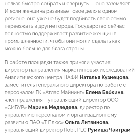
нельзя быстро собрать и свернуть — оно заземляет.
И если женщина развивает свое дело в одном
регионе, она уже не будет подбивать свою семью
переезжать в другие города. Государство сейчас
полностью поддерживает развитие женщин в
промышленности, чтобы они могли сделать как
можно больше для блага страны.
В работе площадки также приняли участие:
директор направления маркетинговых исследований
Аналитического центра НАФИ
Наталья Кузнецова
,
заместитель генерального директора по работе с
персоналом ГК «Атлас Майнинг»
Елена Бабкина
,
член правления – управляющий директор ООО
«СИБУР»
Марина Медведева
, директор по
управлению персоналом и организационному
развитию ПАО «Т Плюс»
Ольга Литвинова
,
управляющий директор Robit PLC
Румиша Чаитрам
.