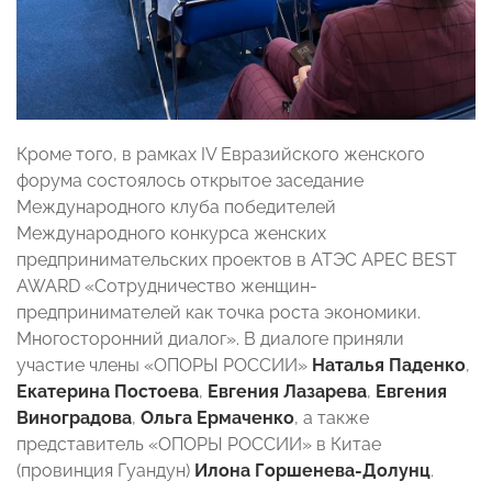
Кроме того, в рамках IV Евразийского женского
форума состоялось открытое заседание
Международного клуба победителей
Международного конкурса женских
предпринимательских проектов в АТЭС APEC BEST
AWARD «Сотрудничество женщин-
предпринимателей как точка роста экономики.
Многосторонний диалог». В диалоге приняли
участие члены «ОПОРЫ РОССИИ»
Наталья Паденко
,
Екатерина Постоева
,
Евгения Лазарева
,
Евгения
Виноградова
,
Ольга Ермаченко
, а также
представитель «ОПОРЫ РОССИИ» в Китае
(провинция Гуандун)
Илона Горшенева-Долунц
.