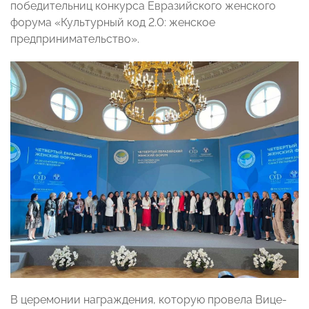
победительниц конкурса Евразийского женского
форума «Культурный код 2.0: женское
предпринимательство».
В церемонии награждения, которую провела Вице-