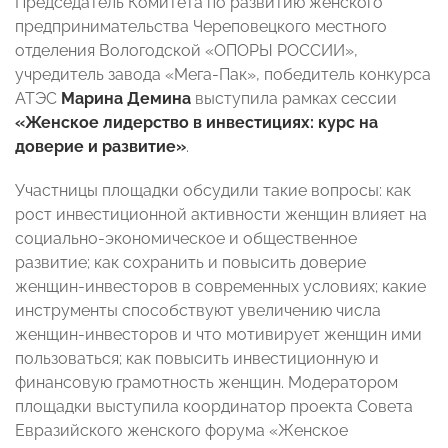
Председатель Комитета по развитию женского
предпринимательства Череповецкого местного
отделения Вологодской «ОПОРЫ РОССИИ»,
учредитель завода «Мега-Пак», победитель конкурса
АТЭС
Марина Демина
выступила рамках сессии
«Женское лидерство в инвестициях: курс на
доверие и развитие»
.
Участницы площадки обсудили такие вопросы: как
рост инвестиционной активности женщин влияет на
социально-экономическое и общественное
развитие; как сохранить и повысить доверие
женщин-инвесторов в современных условиях; какие
инструменты способствуют увеличению числа
женщин-инвесторов и что мотивирует женщин ими
пользоваться; как повысить инвестиционную и
финансовую грамотность женщин. Модератором
площадки выступила координатор проекта Совета
Евразийского женского форума «Женское