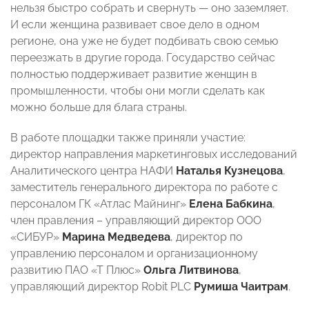
нельзя быстро собрать и свернуть — оно заземляет.
И если женщина развивает свое дело в одном
регионе, она уже не будет подбивать свою семью
переезжать в другие города. Государство сейчас
полностью поддерживает развитие женщин в
промышленности, чтобы они могли сделать как
можно больше для блага страны.
В работе площадки также приняли участие:
директор направления маркетинговых исследований
Аналитического центра НАФИ
Наталья Кузнецова
,
заместитель генерального директора по работе с
персоналом ГК «Атлас Майнинг»
Елена Бабкина
,
член правления – управляющий директор ООО
«СИБУР»
Марина Медведева
, директор по
управлению персоналом и организационному
развитию ПАО «Т Плюс»
Ольга Литвинова
,
управляющий директор Robit PLC
Румиша Чаитрам
.