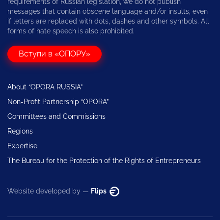
requirements of Russian legislation, we do not publish
messages that contain obscene language and/or insults, even
if letters are replaced with dots, dashes and other symbols. All
forms of hate speech is also prohibited.
Вступи в «ОПОРУ»
About “OPORA RUSSIA”
Non-Profit Partnership “OPORA”
Committees and Commissions
Regions
Expertise
The Bureau for the Protection of the Rights of Entrepreneurs
Website developed by —
Flips