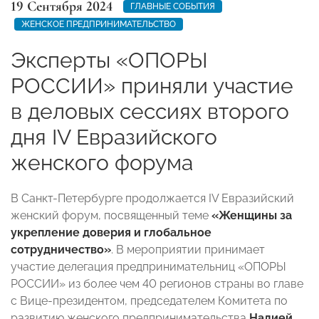
19 Сентября 2024
ГЛАВНЫЕ СОБЫТИЯ
ЖЕНСКОЕ ПРЕДПРИНИМАТЕЛЬСТВО
Эксперты «ОПОРЫ
РОССИИ» приняли участие
в деловых сессиях второго
дня IV Евразийского
женского форума
В Санкт-Петербурге продолжается IV Евразийский
женский форум, посвященный теме
«Женщины за
укрепление доверия и глобальное
сотрудничество»
. В мероприятии принимает
участие делегация предпринимательниц «ОПОРЫ
РОССИИ» из более чем 40 регионов страны во главе
с Вице-президентом, председателем Комитета по
развитию женского предпринимательства
Надией