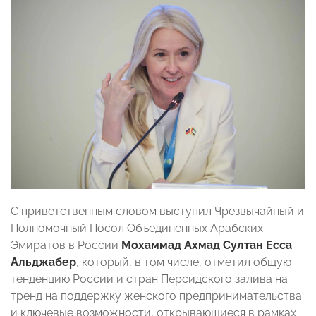
С приветственным словом выступил Чрезвычайный и
Полномочный Посол Объединенных Арабских
Эмиратов в России
Мохаммад Ахмад Султан Есса
Альджабер
, который, в том числе, отметил общую
тенденцию России и стран Персидского залива на
тренд на поддержку женского предпринимательства
и ключевые возможности, открывающиеся в рамках