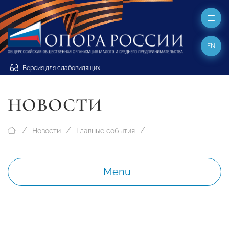
EN
Версия для слабовидящих
НОВОСТИ
Новости
Главные события
Menu