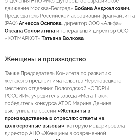
отделения НПО «Международное евразийское
движение Москва-Белград»
Бобана Анджелкович
,
Председатель Российской ассоциации франчайзинга
(РАФ)
Агнесса Осипова
, директор ООО «Альфа»
Оксана Соломатина
и генеральный директор ООО
«КОТМАРКОТ»
Татьяна Волкова
.
Женщины и производство
Также Председатель Комитета по развитию
женского предпринимательства Череповецкого
местного отделения Вологодской «ОПОРЫ
РОССИИ», учредитель завода «Мега-Пак»,
победитель конкурса АТЭС Марина Демина
выступила на сессии
«Женщины в
производственных отраслях: ответы на
долгосрочные вызовы»
, которую модерировала
директор АНО «Женщины в современной