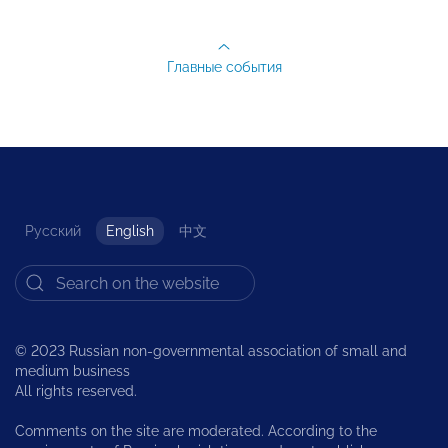
Главные события
Русский
English
中文
© 2023 Russian non-governmental association of small and
medium business
All rights reserved.
Comments on the site are moderated. According to the