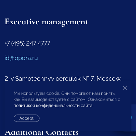
Executive management
+7 (495) 247 4777
id@opora.ru
2-y Samotechnyy pereulok № 7, Moscow,
127473
Мы используем cookie. Они помогают нам понять,
как Вы взаимодействуете с сайтом. Ознакомиться с
Regional Offices
политикой конфиденциальности сайта
.
Representatives Abroad
Accept
Additional Contacts