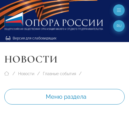
RU
Версия для слабовидящих
НОВОСТИ
Новости
Главные события
Меню раздела