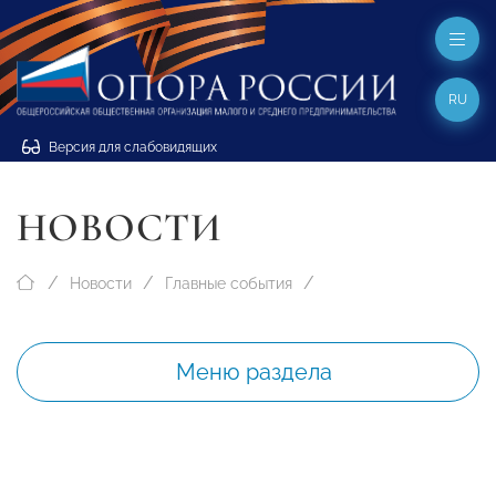
RU
Версия для слабовидящих
НОВОСТИ
Новости
Главные события
Меню раздела