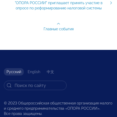
"ОПОРА РОССИИ" приглашает принять участие в
опросе по реформированию налоговой системы
Главные события
Русский
English
中文
© 2023 Общероссийская общественная организация малого
и среднего предпринимательства «ОПОРА РОССИИ».
Все права защищены.