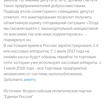
заказов. По мнению депутата, ФНС должна считать
таких предпринимателей добросовестными.
Подводя итоги селекторного совещания, депутат
отметил, что анкетирование позволит получить
объективную оценку сегодняшней ситуации. «Тогда
мы сможем выйти с законодательной инициативой
по внесению тех или иных корректировок», -
подчеркнул он.
В настоящее время в России зарегистрировано 2,4
млн кассовых аппаратов. С 1 июля 2017 года на
онлайн кассы будут обязаны перейти те торговые
сети, которые уже используют кассовые аппараты, с
1 июля 2018 года - все торговые предприятия
независимо от системы налогообложения.
Заполнить
анкету
.
Источник: Всероссийская политическая партия
"Единая Россия"