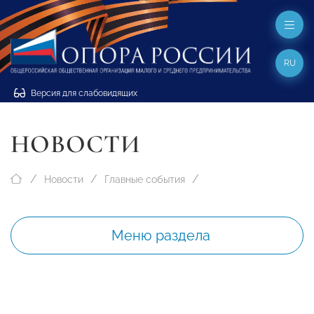
RU
Версия для слабовидящих
НОВОСТИ
Новости
Главные события
Меню раздела