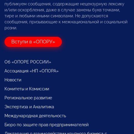
публикуем сообщения, содержащие нецензурную лексику
и/или оскорбления, даже в случае замены букв точками,
тире и любыми иными символами. Не допускаются
сообщения, призывающие к межнациональной и социальной
розни.
Вступи в «ОПОРУ»
Об «ОПОРЕ РОССИИ»
Ассоциация «НП «ОПОРА»
Новости
Комитеты и Комиссии
Региональное развитие
Экспертиза и Аналитика
Международная деятельность
Бюро по защите прав предпринимателей
Декларация о взаимодействии крупного бизнеса с