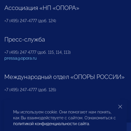
Ассоциация «НП «ОПОРА»
+7 (495) 247-4777 (доб. 124)
Пресс-служба
+7 (495) 247 4777 (доб. 115, 114, 113)
pressa@opora.ru
Международный отдел «ОПОРЫ РОССИИ»
+7 (495) 247-4777 (доб. 126)
Бюро по защите прав предпринимателей и
Мы используем cookie. Они помогают нам понять,
инвесторов
как Вы взаимодействуете с сайтом. Ознакомиться с
политикой конфиденциальности сайта
.
+7 (495) 247-4777 (доб. 122)