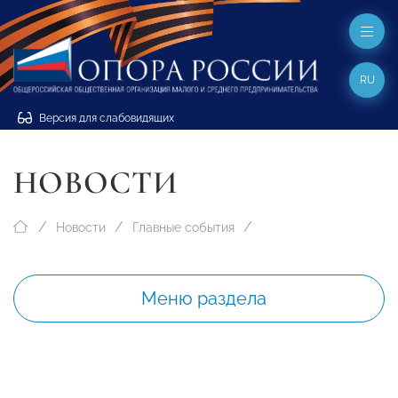
RU
Версия для слабовидящих
НОВОСТИ
Новости
Главные события
Меню раздела