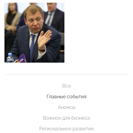
Все
Главные события
Анонсы
Важное для бизнеса
Региональное развитие