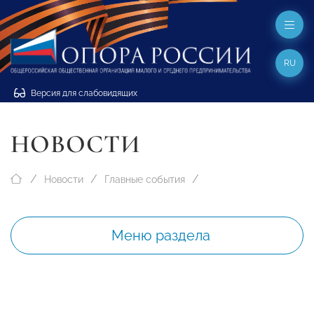
RU
Версия для слабовидящих
НОВОСТИ
Новости
Главные события
Меню раздела