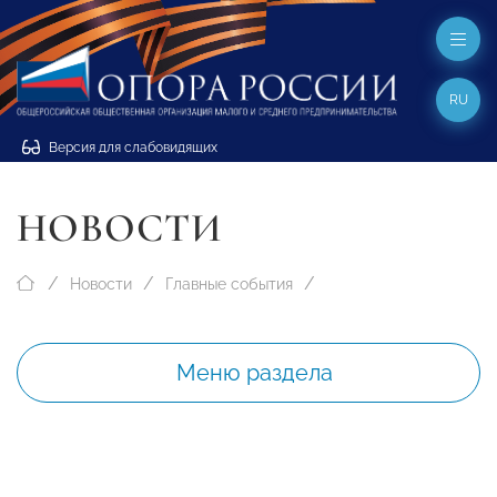
RU
Версия для слабовидящих
НОВОСТИ
Новости
Главные события
Меню раздела