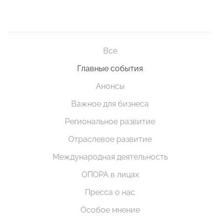
Все
Главные события
Анонсы
Важное для бизнеса
Региональное развитие
Отраслевое развитие
Международная деятельность
ОПОРА в лицах
Пресса о нас
Особое мнение