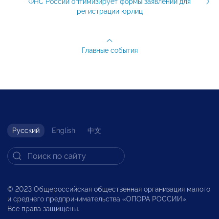
ФНС России оптимизирует формы заявлений для
регистрации юрлиц
Главные события
Русский
English
中文
© 2023 Общероссийская общественная организация малого
и среднего предпринимательства «ОПОРА РОССИИ».
Все права защищены.