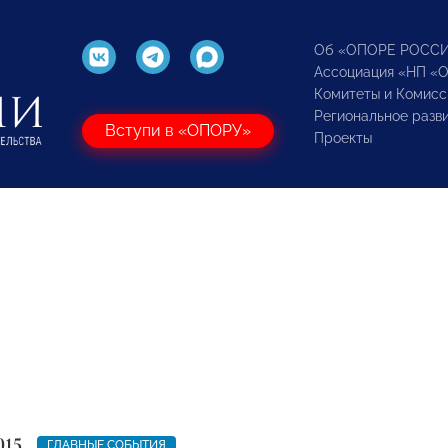
Об «ОПОРЕ РОСС
Ассоциация «НП «
Комитеты и Комисс
Региональное разв
Вступи в «ОПОРУ»
Проекты
015
ГЛАВНЫЕ СОБЫТИЯ