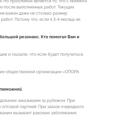
. Но проблемой является то, что с момента
же после выполненных работ. Текущих
еня важен даже не столько размер
абот. Потому что, если я 3-4 месяца не
ольшой резонанс. Кто помогал Вам и
ии и сказали, что если будет получаться,
ение общественной организации «ОПОРА
 таможней.
удование заказываем за рубежом. При
й оптовой партией. При заказе очередного
овании вызывает раковые заболевания.