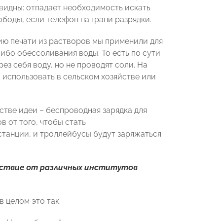
евидны: отпадает необходимость искать
ободы, если телефон на грани разрядки.
гию печати из растворов мы применили для
ибо обессоливания воды. То есть по сути
ез себя воду, но не проводят соли. На
использовать в сельском хозяйстве или
естве идеи – беспроводная зарядка для
 от того, чтобы стать
 станции, и троллейбусы будут заряжаться
ействие от различных институтов
 целом это так.