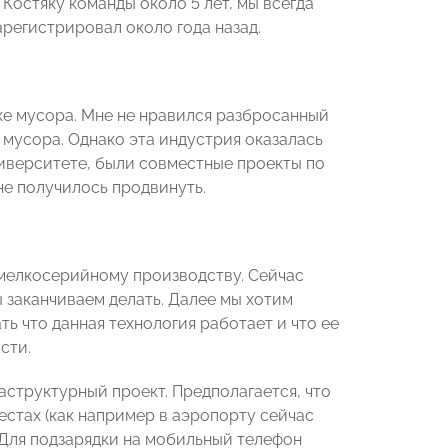
 Костяку команды около 5 лет, мы всегда
арегистрировал около года назад.
ке мусора. Мне не нравился разбросанный
 мусора. Однако эта индустрия оказалась
ниверситете, были совместные проекты по
не получилось продвинуть.
к мелкосерийному производству. Сейчас
 заканчиваем делать. Далее мы хотим
ть что данная технология работает и что ее
сти.
аструктурный проект. Предполагается, что
стах (как например в аэропорту сейчас
. Для подзарядки на мобильный телефон