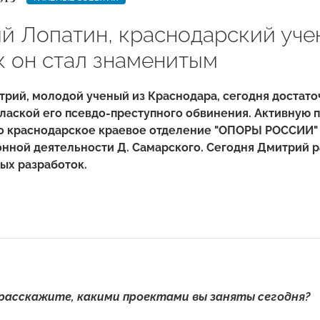
й Лопатин, краснодарский уче
к он стал знаменитым
рий, молодой ученый из Краснодара, сегодня достато
глаской его псевдо-преступного обвинения. Активную
о краснодарское краевое отделение "ОПОРЫ РОССИИ" 
нной деятельности Д. Самарского. Сегодня Дмитрий р
ых разработок.
расскажите, какими проектами вы заняты сегодня?