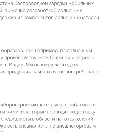
система беспроводной зарядки мобильных
й, а именно разработкой солнечных
одложка из компонентов солнечных батарей,
 образцов, как, например, по солнечным
 производству. Есть большой интерес к
и, в Индии. Мы планируем создать
ая продукция. Там это очень востребовано,
 приборостроению, которые разрабатывают
ты-химики, которые проводят подготовку
 специалисты в области нанотехнологий –
акже есть специалисты по внешнеторговым