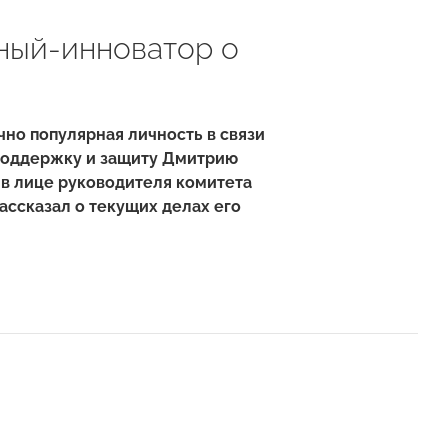
ный-инноватор о
чно популярная личность в связи
 поддержку и защиту Дмитрию
в лице руководителя комитета
ассказал о текущих делах его