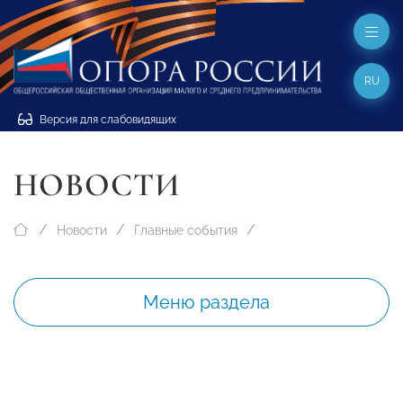
RU
Версия для слабовидящих
НОВОСТИ
Новости
Главные события
Меню раздела