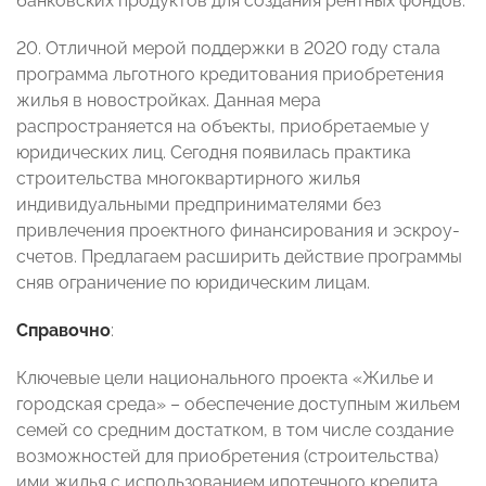
банковских продуктов для создания рентных фондов.
20. Отличной мерой поддержки в 2020 году стала
программа льготного кредитования приобретения
жилья в новостройках. Данная мера
распространяется на объекты, приобретаемые у
юридических лиц. Сегодня появилась практика
строительства многоквартирного жилья
индивидуальными предпринимателями без
привлечения проектного финансирования и эскроу-
счетов. Предлагаем расширить действие программы
сняв ограничение по юридическим лицам.
Справочно
:
Ключевые цели национального проекта «Жилье и
городская среда» – обеспечение доступным жильем
семей со средним достатком, в том числе создание
возможностей для приобретения (строительства)
ими жилья с использованием ипотечного кредита,