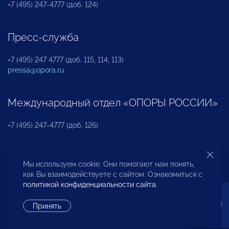
+7 (495) 247-4777 (доб. 124)
Пресс-служба
+7 (495) 247 4777 (доб. 115, 114, 113)
pressa@opora.ru
Международный отдел «ОПОРЫ РОССИИ»
+7 (495) 247-4777 (доб. 126)
Бюро по защите прав предпринимателей и
Мы используем cookie. Они помогают нам понять,
инвесторов
как Вы взаимодействуете с сайтом. Ознакомиться с
политикой конфиденциальности сайта
.
+7 (495) 247-4777 (доб. 122)
Принять