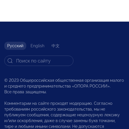
Русский
English
中文
© 2023 Общероссийская общественная организация малого
и среднего предпринимательства «ОПОРА РОССИИ».
Все права защищены.
Комментарии на сайте проходят модерацию. Согласно
требованиям российского законодательства, мы не
публикуем сообщения, содержащие нецензурную лексику
и/или оскорбления, даже в случае замены букв точками,
тире и любыми иными символами. Не допускаются