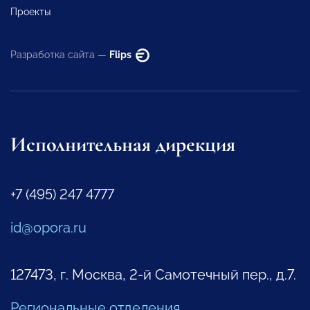
Проекты
Разработка сайта —
Flips
Исполнительная дирекция
+7 (495) 247 4777
id@opora.ru
127473, г. Москва, 2-й Самотечный пер., д.7.
Региональные отделения