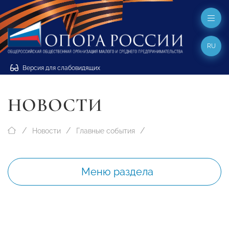
RU
Версия для слабовидящих
НОВОСТИ
Новости
Главные события
Меню раздела