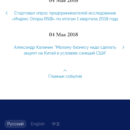
04 Мая 2018
Стартовал опрос предпринимателей исследования
«Индекс Опоры RSBI» по итогам 1 квартала 2018 года
04 Мая 2018
Александр Калинин: "Малому бизнесу надо сделать
акцент на Китай в условиях санкций США"
Главные события
Русский
English
中文