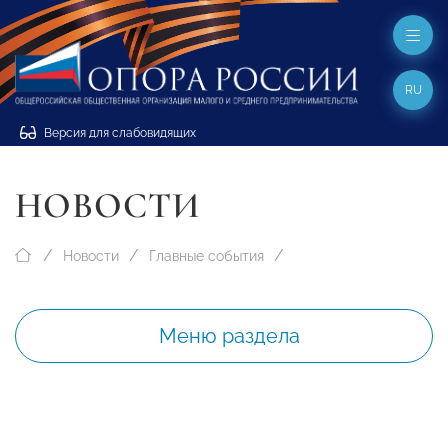
RU
Версия для слабовидящих
НОВОСТИ
Новости
Главные события
Меню раздела