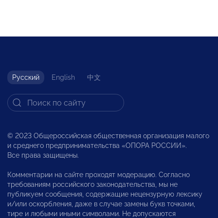
Русский
English
中文
© 2023 Общероссийская общественная организация малого
и среднего предпринимательства «ОПОРА РОССИИ».
Все права защищены.
Комментарии на сайте проходят модерацию. Согласно
требованиям российского законодательства, мы не
публикуем сообщения, содержащие нецензурную лексику
и/или оскорбления, даже в случае замены букв точками,
тире и любыми иными символами. Не допускаются