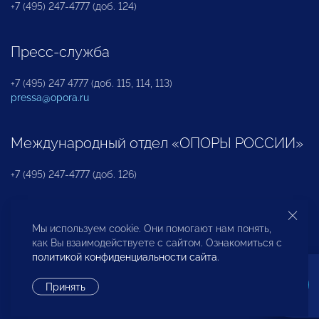
+7 (495) 247-4777 (доб. 124)
Пресс-служба
+7 (495) 247 4777 (доб. 115, 114, 113)
pressa@opora.ru
Международный отдел «ОПОРЫ РОССИИ»
+7 (495) 247-4777 (доб. 126)
Бюро по защите прав предпринимателей и
Мы используем cookie. Они помогают нам понять,
инвесторов
как Вы взаимодействуете с сайтом. Ознакомиться с
политикой конфиденциальности сайта
.
+7 (495) 247-4777 (доб. 122)
Принять