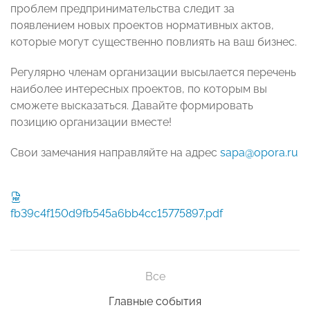
проблем предпринимательства следит за
появлением новых проектов нормативных актов,
которые могут существенно повлиять на ваш бизнес.
Регулярно членам организации высылается перечень
наиболее интересных проектов, по которым вы
сможете высказаться. Давайте формировать
позицию организации вместе!
Cвои замечания направляйте на адрес
sapa@opora.ru
fb39c4f150d9fb545a6bb4cc15775897.pdf
Все
Главные события