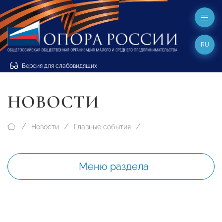
RU
Версия для слабовидящих
НОВОСТИ
Новости
Главные события
Меню раздела