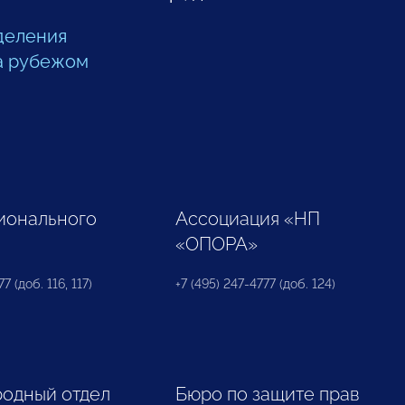
деления
а рубежом
ионального
Ассоциация «НП
«ОПОРА»
7 (доб. 116, 117)
+7 (495) 247-4777 (доб. 124)
одный отдел
Бюро по защите прав