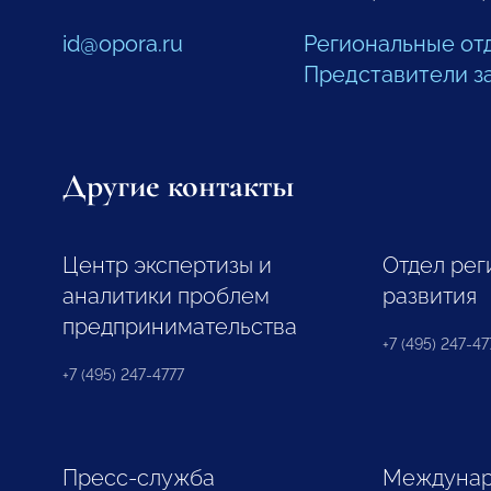
id@opora.ru
Региональные от
Представители з
Другие контакты
Центр экспертизы и
Отдел рег
аналитики проблем
развития
предпринимательства
+7 (495) 247-477
+7 (495) 247-4777
Пресс-служба
Междунар