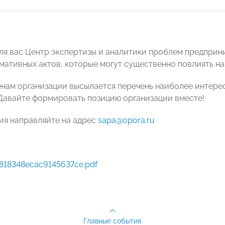
ля вас Центр экспертизы и аналитики проблем предприн
мативных актов, которые могут существенно повлиять на
енам организации высылается перечень наиболее интере
 Давайте формировать позицию организации вместе!
ия направляйте на адрес
sapa@opora.ru
8818348ecac9145637ce.pdf
Главные события