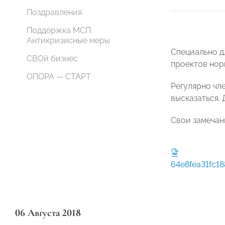
Поздравления
Поддержка МСП.
Антикризисные меры
Специально д
СВОй бизнес
проектов нор
ОПОРА — СТАРТ
Регулярно чл
высказаться.
Свои замечан
64e8fea31fc1
06 Августа 2018