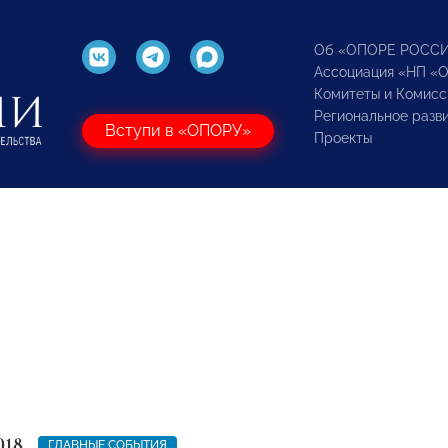
Об «ОПОРЕ РОСС
Ассоциация «НП «
Комитеты и Комисс
Региональное разв
Вступи в «ОПОРУ»
Проекты
018
ГЛАВНЫЕ СОБЫТИЯ