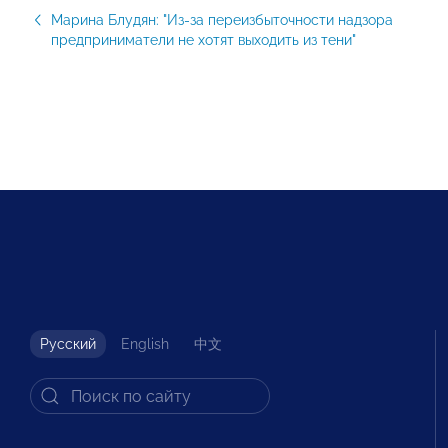
Марина Блудян: "Из-за переизбыточности надзора
предприниматели не хотят выходить из тени"
Русский
English
中文