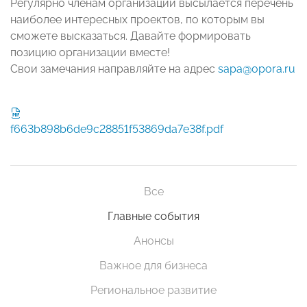
Регулярно членам организации высылается перечень
наиболее интересных проектов, по которым вы
сможете высказаться. Давайте формировать
позицию организации вместе!
Свои замечания направляйте на адрес
sapa@opora.ru
f663b898b6de9c28851f53869da7e38f.pdf
Все
Главные события
Анонсы
Важное для бизнеса
Региональное развитие