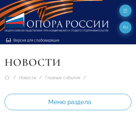
RU
Версия для слабовидящих
НОВОСТИ
Новости
Главные события
Меню раздела