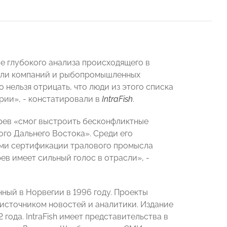
ве глубокого анализа происходящего в
тели компаний и рыбопромышленных
 нельзя отрицать, что люди из этого списка
рии», - констатировали в
IntraFish
.
ерев «смог выстроить бесконфликтные
го Дальнего Востока». Среди его
ами сертификации тралового промысла
ев имеет сильный голос в отрасли», -
ный в Норвегии в 1996 году. Проекты
источником новостей и аналитики. Издание
года. IntraFish имеет представительства в