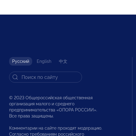
Русский
English
中文
© 2023 Общероссийская общественная
организация малого и среднего
предпринимательства «ОПОРА РОССИИ».
Все права защищены.
Комментарии на сайте проходят модерацию.
Согласно требованиям российского