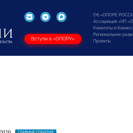
Об «ОПОРЕ РОСС
Ассоциация «НП «
Комитеты и Комисс
Региональное разв
Вступи в «ОПОРУ»
Проекты
2020
ГЛАВНЫЕ СОБЫТИЯ