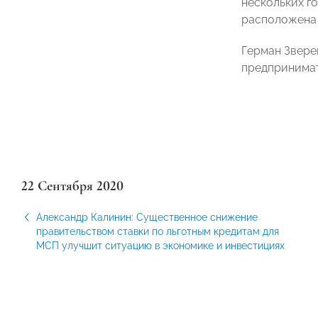
нескольких г
расположена 
Герман Звере
предпринимат
22 Сентября 2020
Александр Калинин: Существенное снижение
правительством ставки по льготным кредитам для
МСП улучшит ситуацию в экономике и инвестициях