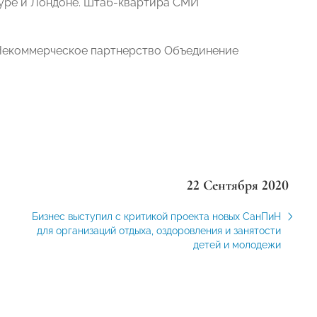
пуре и Лондоне. Штаб-квартира СМИ
«Некоммерческое партнерство Объединение
22 Сентября 2020
Бизнес выступил с критикой проекта новых СанПиН
для организаций отдыха, оздоровления и занятости
детей и молодежи