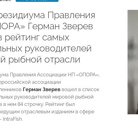
резидиума Правления
ОРА» Герман Зверев
в рейтинг самых
льных руководителей
й рыбной отрасли
ума Правления Ассоциации НП «ОПОРА»,
ероссийской ассоциации
ленников
Герман Зверев
вошел в список
льных руководителей мировой рыбной
в в нем 84 строчку. Рейтинг был
ведущим отраслевым изданием в сфере
IntraFish.