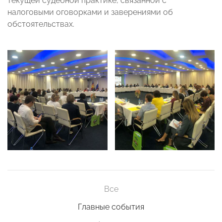
текущей судебной практике, связанной с
налоговыми оговорками и заверениями об
обстоятельствах.
Все
Главные события