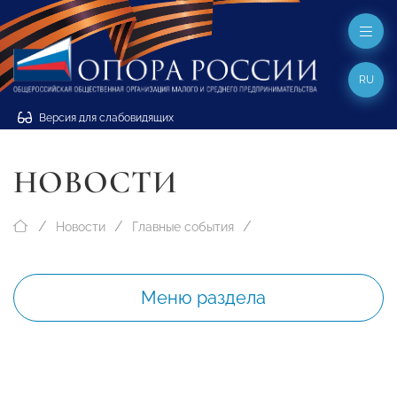
RU
Версия для слабовидящих
НОВОСТИ
Новости
Главные события
Меню раздела