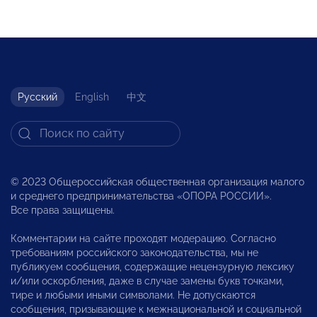
Русский
English
中文
© 2023 Общероссийская общественная организация малого
и среднего предпринимательства «ОПОРА РОССИИ».
Все права защищены.
Комментарии на сайте проходят модерацию. Согласно
требованиям российского законодательства, мы не
публикуем сообщения, содержащие нецензурную лексику
и/или оскорбления, даже в случае замены букв точками,
тире и любыми иными символами. Не допускаются
сообщения, призывающие к межнациональной и социальной