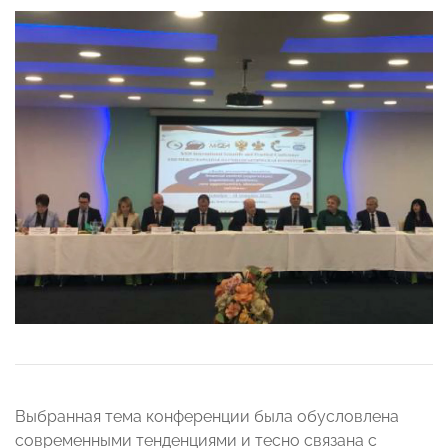
Выбранная тема конференции была обусловлена
современными тенденциями и тесно связана с