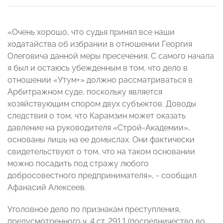
«Очень хорошо, что судья принял все наши
ходатайства об избрании в отношении Георгия
Олеговича данной меры пресечения. С самого начала
я был и остаюсь убежденным в том, что дело в
отношении «Утум+» должно рассматриваться в
Арбитражном суде, поскольку является
хозяйствующим спором двух субъектов. Доводы
следствия о том, что Карамзин может оказать
давление на руководителя «Строй-Академии»,
основаны лишь на ее домыслах. Они фактически
свидетельствуют о том, что на таком основании
можно посадить под стражу любого
добросовестного предпринимателя», - сообщил
Афанасий Алексеев.
Уголовное дело по признакам преступления,
предусмотренного ч. 4 ст. 291.1 (посредничество во