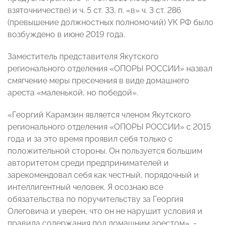
взяточничестве) и ч. 5 ст. 33, п. «в» ч. 3 ст. 286
(превышение должностных полномочий) УК РФ было
возбуждено в июне 2019 года.
Заместитель представителя Якутского
регионального отделения «ОПОРЫ РОССИИ» назвал
смягчение меры пресечения в виде домашнего
ареста «маленькой, но победой».
«Георгий Карамзин является членом Якутского
регионального отделения «ОПОРЫ РОССИИ» с 2015
года и за это время проявил себя только с
положительной стороны. Он пользуется большим
авторитетом среди предпринимателей и
зарекомендовал себя как честный, порядочный и
интеллигентный человек. Я осознаю все
обязательства по поручительству за Георгия
Олеговича и уверен, что он не нарушит условия и
правила содержания под домашним арестом», -