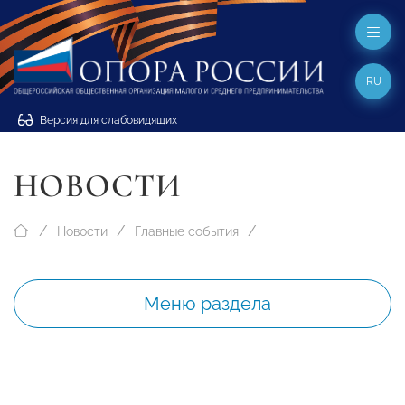
RU
Версия для слабовидящих
НОВОСТИ
Новости
Главные события
Меню раздела