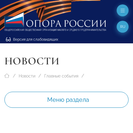
RU
Версия для слабовидящих
НОВОСТИ
Новости
Главные события
Меню раздела