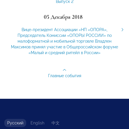
Выпуск 2
05 Декабря 2018
Вице-президент Ассоциации «НП «ОПОРА»,
Председатель Комиссии «ОПОРЫ РОССИИ» по
малоформатной и мобильной торговле Владлен
Максимов принял участие в Общероссийском форуме
«Малый и средний ритейл в России»
Главные события
Русский
English
中文