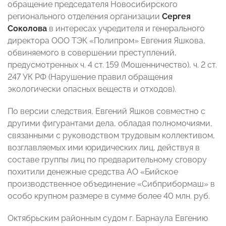
обращение председателя Новосибирского
регионального отделения организации
Сергея
Соколова
в интересах учредителя и генерального
директора ООО ТЭК «Полипром» Евгения Яшкова,
обвиняемого в совершении преступлений,
предусмотренных ч. 4 ст. 159 (Мошенничество), ч. 2 ст.
247 УК РФ (Нарушение правил обращения
экологически опасных веществ и отходов).
По версии следствия, Евгений Яшков совместно с
другими фигурантами дела, обладая полномочиями,
связанными с руководством трудовым коллективом,
возглавляемых ими юридических лиц, действуя в
составе группы лиц по предварительному сговору
похитили денежные средства АО «Бийское
производственное объединение «Сибприбормаш» в
особо крупном размере в сумме более 40 млн. руб.
Октябрьским районным судом г. Барнаула Евгению