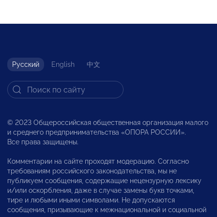
Русский
English
中文
© 2023 Общероссийская общественная организация малого
и среднего предпринимательства «ОПОРА РОССИИ».
Все права защищены.
Комментарии на сайте проходят модерацию. Согласно
требованиям российского законодательства, мы не
публикуем сообщения, содержащие нецензурную лексику
и/или оскорбления, даже в случае замены букв точками,
тире и любыми иными символами. Не допускаются
сообщения, призывающие к межнациональной и социальной