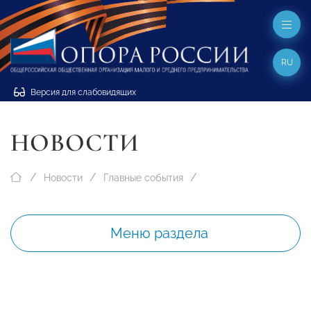
RU
Версия для слабовидящих
НОВОСТИ
Новости
Главные события
Меню раздела