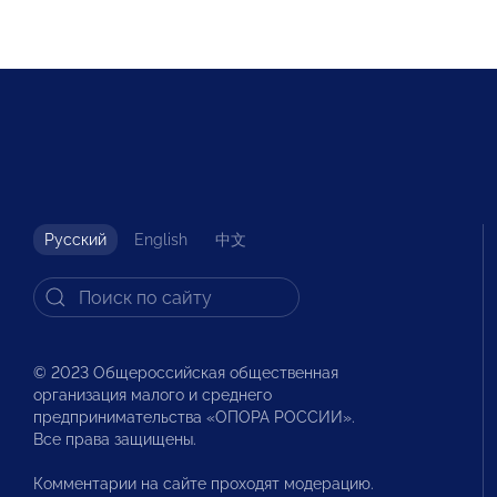
Русский
English
中文
© 2023 Общероссийская общественная
организация малого и среднего
предпринимательства «ОПОРА РОССИИ».
Все права защищены.
Комментарии на сайте проходят модерацию.