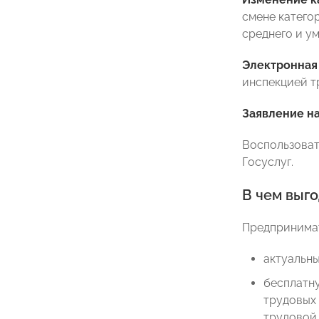
смене катего
среднего и у
Электронная
инспекцией т
Заявление на
Воспользовать
Госуслуг.
В чем выго
Предпринимат
актуальны
бесплатн
трудовых
трудовой 