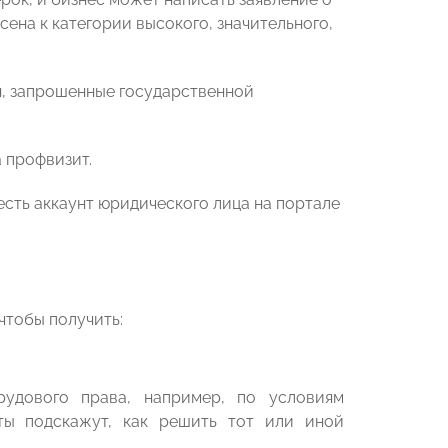
сена к категории высокого, значительного,
я, запрошенные государственной
 профвизит.
есть аккаунт юридического лица на портале
чтобы получить:
удового права, например, по условиям
ты подскажут, как решить тот или иной