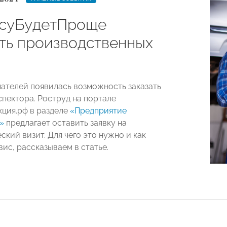
суБудетПроще
ть производственных
ателей появилась возможность заказать
спектора. Роструд на портале
ция.рф в разделе
«Предприятие
»
предлагает оставить заявку на
кий визит. Для чего это нужно и как
ис, рассказываем в статье.