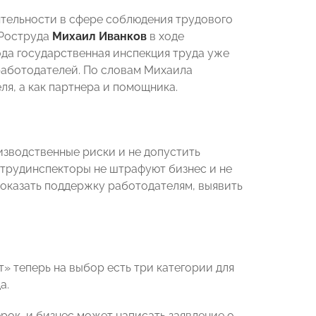
тельности в сфере соблюдения трудового
 Роструда
Михаил Иванков
в ходе
ода государственная инспекция труда уже
работодателей. По словам Михаила
ля, а как партнера и помощника.
зводственные риски и не допустить
 трудинспекторы не штрафуют бизнес и не
 оказать поддержку работодателям, выявить
 теперь на выбор есть три категории для
а.
рок, и бизнес может написать заявление о