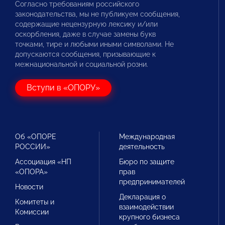
Согласно требованиям российского
законодательства, мы не публикуем сообщения,
содержащие нецензурную лексику и/или
оскорбления, даже в случае замены букв
точками, тире и любыми иными символами. Не
допускаются сообщения, призывающие к
межнациональной и социальной розни.
Вступи в «ОПОРУ»
Об «ОПОРЕ
Международная
РОССИИ»
деятельность
Ассоциация «НП
Бюро по защите
«ОПОРА»
прав
предпринимателей
Новости
Декларация о
Комитеты и
взаимодействии
Комиссии
крупного бизнеса