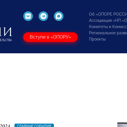
Об «ОПОРЕ РОСС
Ассоциация «НП «
Комитеты и Комисс
Региональное разв
Вступи в «ОПОРУ»
Проекты
2024
ГЛАВНЫЕ СОБЫТИЯ