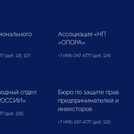
ионального
Ассоциация «НП
«ОПОРА»
7 (доб. 116, 117)
+7 (495) 247-4777 (доб. 124)
одный отдел
Бюро по защите прав
РОССИИ»
предпринимателей и
инвесторов
77 (доб. 126)
+7 (495) 247-4777 (доб. 122)