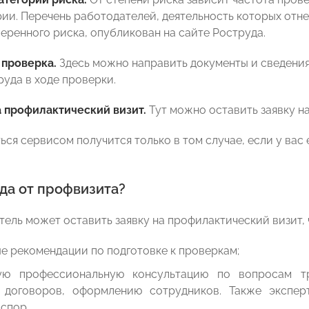
рии. Перечень работодателей, деятельность которых отне
меренного риска, опубликован на сайте Роструда.
 проверка.
Здесь можно направить документы и сведени
руда в ходе проверки.
 профилактический визит.
Тут можно оставить заявку на
ся сервисом получится только в том случае, если у вас 
да от профвизита?
ель может оставить заявку на профилактический визит, 
е рекомендации по подготовке к проверкам;
ую профессиональную консультацию по вопросам тр
 договоров, оформлению сотрудников. Также экспер
спор.