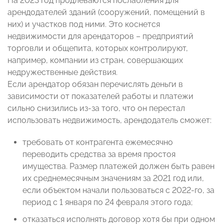
На 2023 год продлеваются послабления для
арендодателей зданий (сооружений, помещений в
них) и участков под ними. Это коснется
недвижимости для арендаторов – предприятий
торговли и общепита, которых контролируют,
например, компании из стран, совершающих
недружественные действия.
Если арендатор обязан перечислять деньги в
зависимости от показателей работы и платежи
сильно снизились из-за того, что он перестал
использовать недвижимость, арендодатель сможет:
требовать от контрагента ежемесячно
переводить средства за время простоя
имущества. Размер платежей должен быть равен
их среднемесячным значениям за 2021 год или,
если объектом начали пользоваться с 2022-го, за
период с 1 января по 24 февраля этого года;
отказаться исполнять договор хотя бы при одном