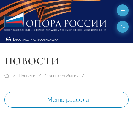
RU
Версия для слабовидящих
НОВОСТИ
Новости
Главные события
Меню раздела