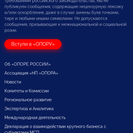
требованиям российского законодательства, мы не
публикуем сообщения, содержащие нецензурную лексику
и/или оскорбления, даже в случае замены букв точками,
тире и любыми иными символами. Не допускаются
сообщения, призывающие к межнациональной и социальной
розни.
Вступи в «ОПОРУ»
Об «ОПОРЕ РОССИИ»
Ассоциация «НП «ОПОРА»
Новости
Комитеты и Комиссии
Региональное развитие
Экспертиза и Аналитика
Международная деятельность
Декларация о взаимодействии крупного бизнеса с
субъектами МСП