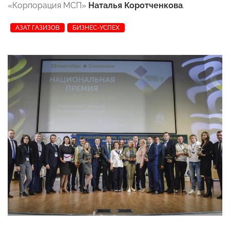
«Корпорация МСП»
Наталья Коротченкова
.
АЗАТ ГАЗИЗОВ
БИЗНЕС-УСПЕХ