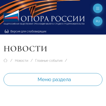
RU
Версия для слабовидящих
НОВОСТИ
Новости
Главные события
Меню раздела