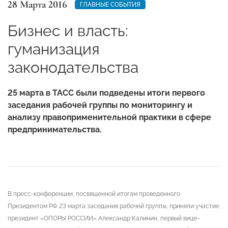
28 Марта 2016
ГЛАВНЫЕ СОБЫТИЯ
Бизнес и власть:
гуманизация
законодательства
25 марта в ТАСС были подведены итоги первого
заседания рабочей группы по мониторингу и
анализу правоприменительной практики в сфере
предпринимательства.
В пресс-конференции, посвященной итогам проведенного
Президентом РФ 23 марта заседания рабочей группы, приняли участие
президент «ОПОРЫ РОССИИ» Александр Калинин, первый вице-