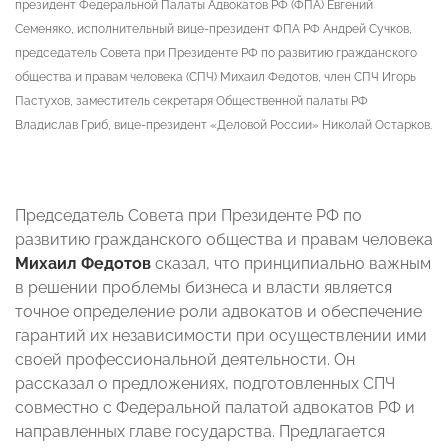
президент Федеральной Палаты Адвокатов РФ (ФПА) Евгений
Семеняко, исполнительный вице-президент ФПА РФ Андрей Сучков,
председатель Совета при Президенте РФ по развитию гражданского
общества и правам человека (СПЧ) Михаил Федотов, член СПЧ Игорь
Пастухов, заместитель секретаря Общественной палаты РФ
Владислав Гриб, вице-президент «Деловой России» Николай Остарков.
Председатель Совета при Президенте РФ по
развитию гражданского общества и правам человека
Михаил Федотов
сказал, что принципиально важным
в решении проблемы бизнеса и власти является
точное определение роли адвокатов и обеспечение
гарантий их независимости при осуществлении ими
своей профессиональной деятельности. Он
рассказал о предложениях, подготовленных СПЧ
совместно с Федеральной палатой адвокатов РФ и
направленных главе государства. Предлагается