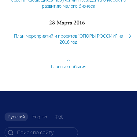
развитию малого бизнеса
28 Марта 2016
План мероприятий и проектов "ОПОРЫ РОССИИ" на
2016 год
Главные события
Русский
English
中文