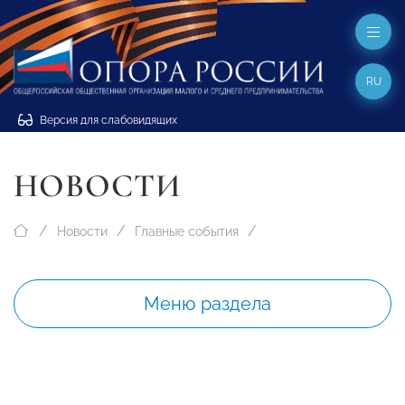
RU
Версия для слабовидящих
НОВОСТИ
Новости
Главные события
Меню раздела