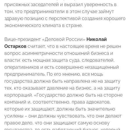
присяжных заседателей и выразил уверенность в
том, что предприниматели в этом случае займут
здравую позицию с перспективой создания хорошего
экономического климата в стране.
Вице-президент «Деловой России»
Николай
Остарков
считает, что в настоящее время не решен
вопрос асимметричности отношений бизнеса и
власти: есть мощная защита суда, следователей,
оперативников и есть совершенно незащищенный
предприниматель. По его мнению, вся мощь
государства должна быть направлена не на защиту
тех, кто оказывает давление на бизнес, а на защиту
корпораций. «Государство должно быть на стороне
компаний и, соответственно, права адвокатов,
которые их защищают, должны быть значительно
усилены – они должны чувствовать, что они делают
правое дело, что они защищают самую основу
государства, то есть работающий бизнес, который