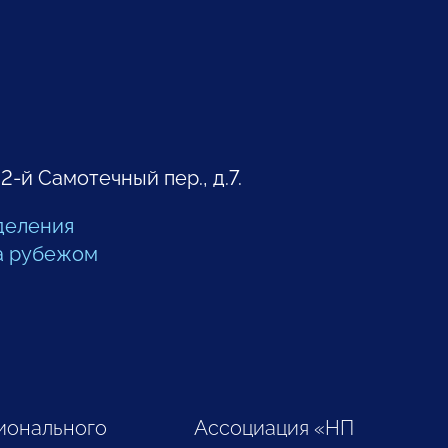
 2-й Самотечный пер., д.7.
деления
а рубежом
ионального
Ассоциация «НП