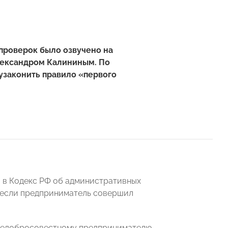
проверок было озвучено на
ександром Калининым. По
узаконить правило «первого
и в Кодекс РФ об административных
 если предприниматель совершил
т недобросовестному предпринимателю