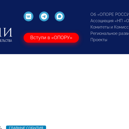
Об «ОПОРЕ РОСС
Ассоциация «НП «
Комитеты и Комисс
Региональное разв
Вступи в «ОПОРУ»
Проекты
6
ГЛАВНЫЕ СОБЫТИЯ