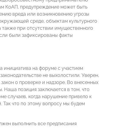
кам КоАП, предупреждение может быть
нению вреда или возникновению угрозы
 окружающей среде, объектам культурного
 а также при отсутствии имущественного
если были зафиксированы факты
а инициатива на форуме с участием
 законодательстве не выхолостили. Уверен,
 закон о проверке и надзоре. Во внесенных
. Наша позиция заключается в том, что
ме случаев, когда нарушение привело к
 Так что по этому вопросу мы будем
лжен выполнить все предписания