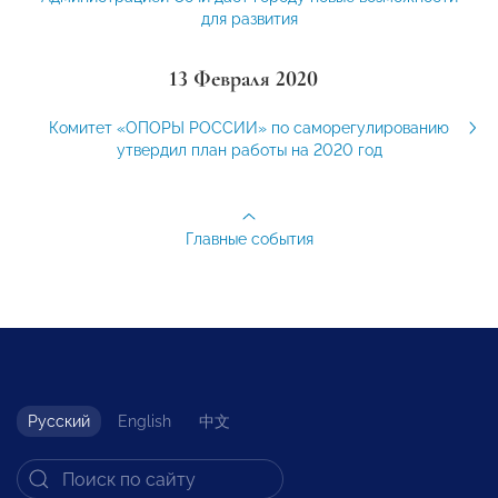
для развития
13 Февраля 2020
Комитет «ОПОРЫ РОССИИ» по саморегулированию
утвердил план работы на 2020 год
Главные события
Русский
English
中文