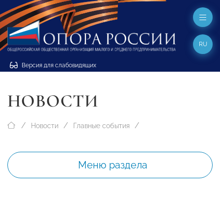
RU
Версия для слабовидящих
НОВОСТИ
Новости
Главные события
Меню раздела