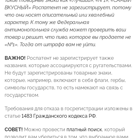
Такие товарные знаки как «Лучший», «№1», «САМЫЙ
ВКУСНЫЙ» Роспатент не зарегистрирует, потому
что они носят описательный или хвалебный
характер. К тому же Федеральная
антимонопольная служба может проверить ваш
товар и решит, что пиво, которое вы продаете не
«№1». Тогда от штрафа вам не уйти.
ВАЖНО!
Роспатент не зарегистрирует также
названия, которые ассоциируются с ругательствами.
Не будут зарегистрированы товарные знаки,
которые, например, включают в себя флаги, гербы,
символы государств, то есть намекают на связь с
государством.
Требования для отказа в госрегистрации изложены в
статье
1483 Гражданского кодекса
РФ
.
СОВЕТ!
Можно провести
платный поиск
, который
позволит вам убедиться в том, что выбранное вами