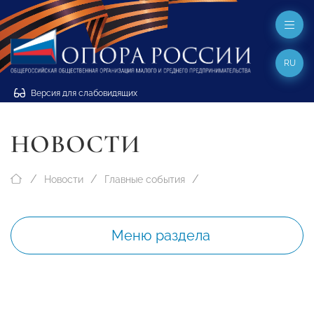
RU
Версия для слабовидящих
НОВОСТИ
Новости
Главные события
Меню раздела