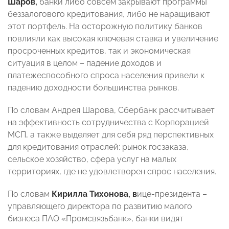
Шаров,
банки либо совсем закрывают программы
беззалогового кредитования, либо не наращивают
этот портфель. На осторожную политику банков
повлияли как высокая ключевая ставка и увеличение
просроченных кредитов, так и экономическая
ситуация в целом – падение доходов и
платежеспособного спроса населения привели к
падению доходности большинства рынков.
По словам Андрея Шарова, Сбербанк рассчитывает
на эффективность сотрудничества с Корпорацией
МСП, а также выделяет для себя ряд перспективных
для кредитования отраслей: рынок госзаказа,
сельское хозяйство, сфера услуг на малых
территориях, где не удовлетворен спрос населения.
По словам
Кирилла
Тихонова,
в
ице-президента –
управляющего директора по развитию малого
бизнеса ПАО «Промсвязьбанк», банки видят