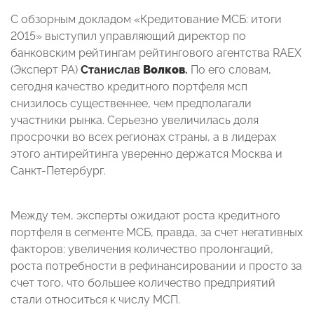
С обзорным докладом «Кредитование МСБ: итоги
2015» выступил управляющий директор по
банковским рейтингам рейтингового агентства RAEX
(Эксперт РА)
Станислав
Волков
.
По его словам,
сегодня качество кредитного портфеля мсп
снизилось существеннее, чем предполагали
участники рынка. Серьезно увеличилась доля
просрочки во всех регионах страны, а в лидерах
этого антирейтинга уверенно держатся Москва и
Санкт-Петербург.
Между тем, эксперты ожидают роста кредитного
портфеля в сегменте МСБ, правда, за счет негативных
факторов: увеличения количество пролонгаций,
роста потребности в рефинансировании и просто за
счет того, что большее количество предприятий
стали относиться к числу МСП.