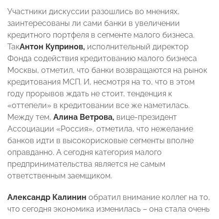
Участники дискуссии разошлись во мнениях,
заинтересованы ли сами банки в увеличении
кредитного портфеля в сегменте малого бизнеса.
Так
Антон Купринов,
исполнительный директор
Фонда содействия кредитованию малого бизнеса
Москвы, отметил, что банки возвращаются на рынок
кредитования МСП. И, несмотря на то, что в этом
году прорывов ждать не стоит, тенденция к
«оттепели» в кредитовании все же наметилась.
Между тем,
Алина
Ветрова,
вице-президент
Ассоциации «Россия», отметила, что нежелание
банков идти в высокорисковые сегменты вполне
оправданно. А сегодня категория малого
предпринимательства является не самым
ответственным заемщиком.
Александр Калинин
обратил внимание коллег на то,
что сегодня экономика изменилась – она стала очень