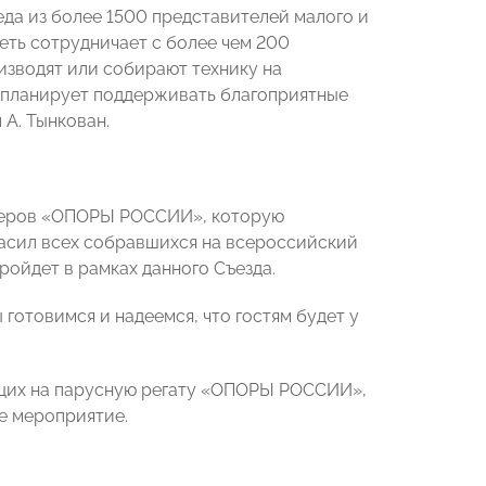
да из более 1500 представителей малого и
еть сотрудничает с более чем 200
изводят или собирают технику на
планирует поддерживать благоприятные
 А. Тынкован.
лидеров «ОПОРЫ РОССИИ», которую
асил всех собравшихся на всероссийский
ройдет в рамках данного Съезда.
готовимся и надеемся, что гостям будет у
ющих на парусную регату «ОПОРЫ РОССИИ»,
ое мероприятие.