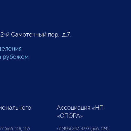
 2-й Самотечный пер., д.7.
деления
а рубежом
ионального
Ассоциация «НП
«ОПОРА»
7 (доб. 116, 117)
+7 (495) 247-4777 (доб. 124)