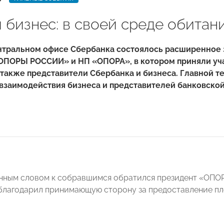
 бизнес: в своей среде обитани
ентральном офисе Сбербанка состоялось расширенное
ОПОРЫ РОССИИ» и НП «ОПОРА», в котором приняли уч
 также представители Сбербанка и бизнеса. Главной т
взаимодействия бизнеса и представителей банковской
енным словом к собравшимся обратился президент «О
благодарил принимающую сторону за предоставление пл