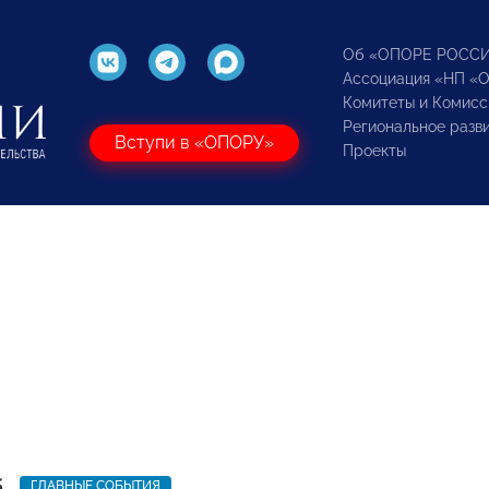
Об «ОПОРЕ РОСС
Ассоциация «НП «
Комитеты и Комисс
Региональное разв
Вступи в «ОПОРУ»
Проекты
5
ГЛАВНЫЕ СОБЫТИЯ