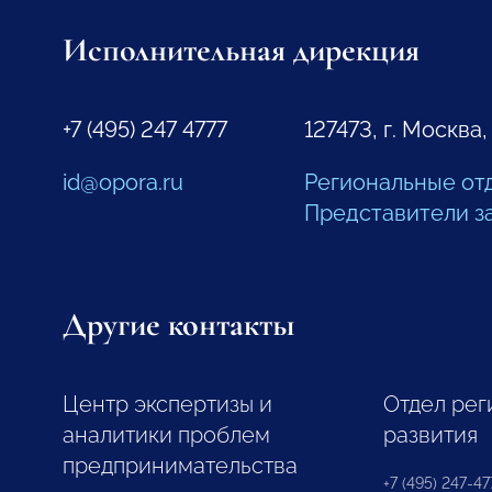
Исполнительная дирекция
+7 (495) 247 4777
127473, г. Москва,
id@opora.ru
Региональные от
Представители з
Другие контакты
Центр экспертизы и
Отдел рег
аналитики проблем
развития
предпринимательства
+7 (495) 247-477