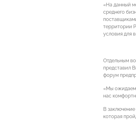
«На данный м
среднего биз
поставщиками
территории Р
условия для в
Отдельным во
представил В
форум предпр
«Мы ожидаем,
нас комфортно
В заключение
которая прой