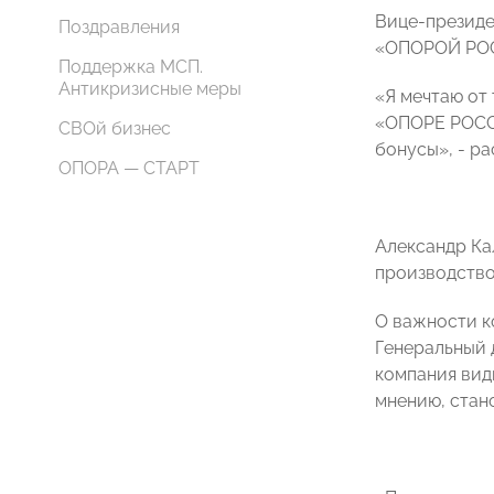
Вице-президе
Поздравления
«ОПОРОЙ РОСС
Поддержка МСП.
Антикризисные меры
«Я мечтаю от 
«ОПОРЕ РОССИ
СВОй бизнес
бонусы», - р
ОПОРА — СТАРТ
Александр Ка
производство
О важности к
Генеральный 
компания вид
мнению, стан