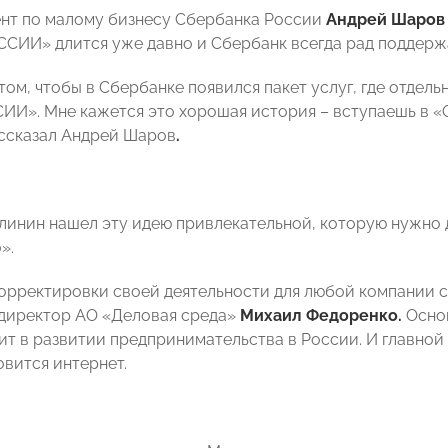
нт по малому бизнесу Сбербанка России
Андрей Шаров
ИИ» длится уже давно и Сбербанк всегда рад поддержа
том, чтобы в Сбербанке появился пакет услуг, где отдел
И». Мне кажется это хорошая история – вступаешь в 
ассказал Андрей Шаров
.
линин нашел эту идею привлекательной, которую нужно 
».
орректировки своей деятельности для любой компании 
директор АО «Деловая среда»
Михаил Федоренко.
Основ
ит в развитии предпринимательства в России. И главной
овится интернет.