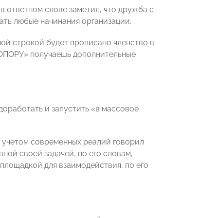
в ответном слове заметил, что дружба с
ть любые начинания организации.
ьной строкой будет прописано членство в
«ОПОРУ» получаешь дополнительные
доработать и запустить «в массовое
с учетом современных реалий говорил
ной своей задачей, по его словам,
 площадкой для взаимодействия, по его