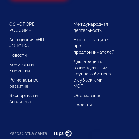
Об «ОПОРЕ
Международная
РОССИИ»
деятельность
Ассоциация «НП
Бюро по защите
«ОПОРА»
прав
предпринимателей
Новости
Декларация о
Комитеты и
взаимодействии
Комиссии
крупного бизнеса
Региональное
с субъектами
развитие
МСП
Экспертиза и
Образование
Аналитика
Проекты
Разработка сайта —
Flips