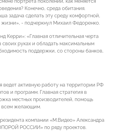
мене портрета поколений, как меняется
оведения? Конечно, среда обитания.
ша задача сделать эту среду комфортной,
жизни», - подчеркнул Михаил Федоренко.
д Керри»: «Главная отличительная черта
в своих руках и обладать максимальным
бходимость поддержки, со стороны банков,
я ведет активную работу на территории РФ
ов и программ. Главная стратегия в
ержка местных производителей, помощь
а всем желающим.
резидента компании «М.Видео» Александра
«ОПОРОЙ РОССИИ» по ряду проектов.