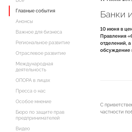
Все
Главные события
Банки и
Анонсы
10 июня в ц
Важное для бизнеса
Правления «
Региональное развитие
отделений, а
обсуждение 
Отраслевое развитие
Международная
деятельность
ОПОРА в лицах
Пресса о нас
Особое мнение
С приветств
частности по
Бюро по защите прав
предпринимателей
Видео