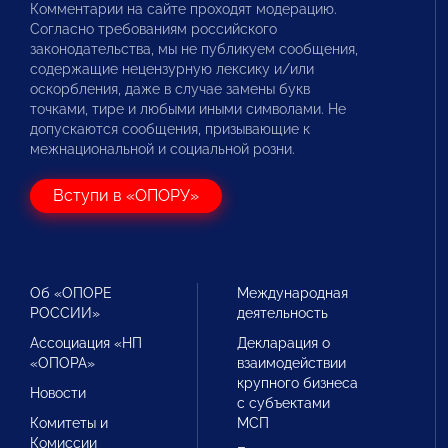
Комментарии на сайте проходят модерацию.
Согласно требованиям российского
законодательства, мы не публикуем сообщения,
содержащие нецензурную лексику и/или
оскорбления, даже в случае замены букв
точками, тире и любыми иными символами. Не
допускаются сообщения, призывающие к
межнациональной и социальной розни.
Вступи в «ОПОРУ»
Об «ОПОРЕ
Международная
РОССИИ»
деятельность
Ассоциация «НП
Декларация о
«ОПОРА»
взаимодействии
крупного бизнеса
Новости
с субъектами
Комитеты и
МСП
Комиссии