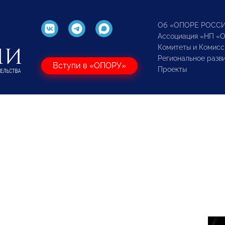
Об «ОПОРЕ РОСС
Ассоциация «НП «
Комитеты и Комисс
Региональное разв
Вступи в «ОПОРУ»
Проекты