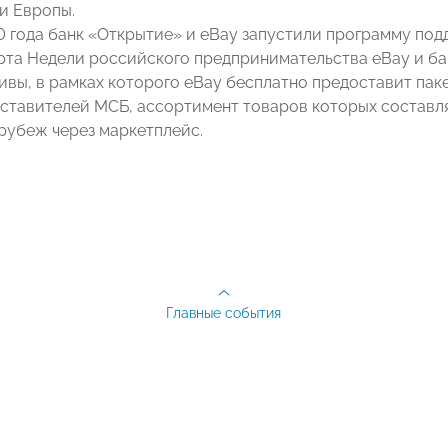
и Европы.
0 года банк «Открытие» и eBay запустили программу под
рта Недели российского предпринимательства eBay и ба
ивы, в рамках которого eBay бесплатно предоставит пак
ставителей МСБ, ассортимент товаров которых составля
 рубеж через маркетплейс.
Главные события