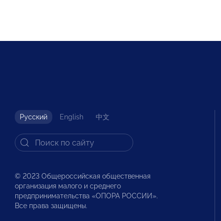
Русский
English
中文
© 2023 Общероссийская общественная
организация малого и среднего
предпринимательства «ОПОРА РОССИИ».
Все права защищены.