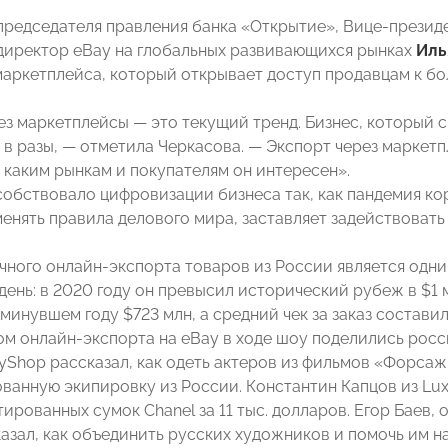
председателя правления банка «Открытие», Вице-през
директор eBay на глобальных развивающихся рынках
Иль
маркетплейса, который открывает доступ продавцам к бо
з маркетплейсы — это текущий тренд. Бизнес, который см
 в разы, — отметила Черкасова. — Экспорт через маркет
, каким рынкам и покупателям он интересен».
собствовало цифровизации бизнеса так, как пандемия ко
енять правила делового мира, заставляет задействоват
чного онлайн-экспорта товаров из России является одн
день: в 2020 году он превысил исторический рубеж в $1
минувшем году $723 млн, а средний чек за заказ составил
м онлайн-экспорта на eBay в ходе шоу поделились росс
yShop рассказал, как одеть актеров из фильмов «Форсаж
ванную экипировку из России. Константин Капцов из Lu
ированных сумок Chanel за 11 тыс. долларов. Егор Баев,
казал, как объединить русских художников и помочь им н