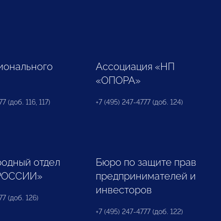
ионального
Ассоциация «НП
«ОПОРА»
7 (доб. 116, 117)
+7 (495) 247-4777 (доб. 124)
одный отдел
Бюро по защите прав
РОССИИ»
предпринимателей и
инвесторов
77 (доб. 126)
+7 (495) 247-4777 (доб. 122)