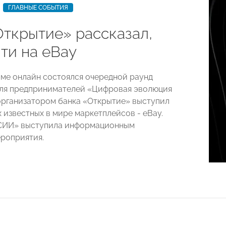
ГЛАВНЫЕ СОБЫТИЯ
Открытие» рассказал,
ти на eBay
име онлайн состоялся очередной раунд
ля предпринимателей «Цифровая эволюция
организатором банка «Открытие» выступил
 известных в мире маркетплейсов - eBay.
ИИ» выступила информационным
роприятия.