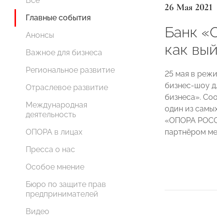
Все
26 Мая 2021
Главные события
Банк «
Анонсы
как вый
Важное для бизнеса
Региональное развитие
25 мая в реж
бизнес-шоу д
Отраслевое развитие
бизнеса». Со
Международная
один из самых
деятельность
«ОПОРА РОСС
партнёром ме
ОПОРА в лицах
Пресса о нас
Особое мнение
Бюро по защите прав
предпринимателей
Видео