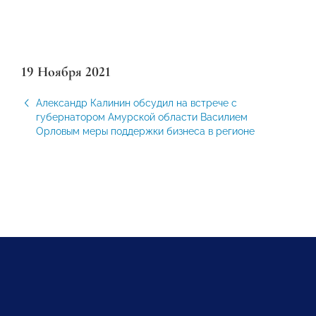
19 Ноября 2021
Александр Калинин обсудил на встрече с
губернатором Амурской области Василием
Орловым меры поддержки бизнеса в регионе