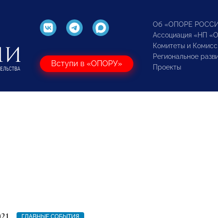
Об «ОПОРЕ РОСС
Ассоциация «НП «
Комитеты и Комисс
Региональное разв
Вступи в «ОПОРУ»
Проекты
021
ГЛАВНЫЕ СОБЫТИЯ