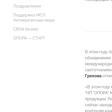
Поздравления
Поддержка МСП.
Антикризисные меры
СВОй бизнес
ОПОРА — СТАРТ
В этом году 
объединение 
международно
светотехники
Грекова
отме
«В этом году
"НП "ОПОРА" 
продукции. Р
сейчас наход
контролю кач