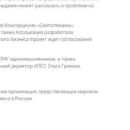
ажданин может рассказать о проблеме со
ние Консорциума «Светотехника»,
 также Ассоциация разработала
лого бизнеса (проект ждет согласования
ПОРА" единомышленников, и также
ьный директор АПСС Ольга Грекова.
ная организация, представляющая мировое
янса в России.