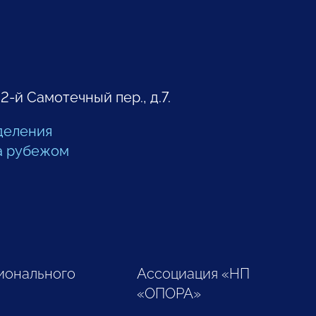
 2-й Самотечный пер., д.7.
деления
а рубежом
ионального
Ассоциация «НП
«ОПОРА»