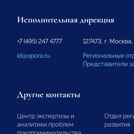
Исполнительная дирекция
+7 (495) 247 4777
127473, г. Москва,
id@opora.ru
Региональные от
Представители з
Другие контакты
Центр экспертизы и
Отдел рег
аналитики проблем
развития
предпринимательства