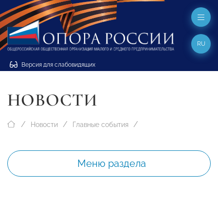
RU
Версия для слабовидящих
НОВОСТИ
Новости
Главные события
Меню раздела