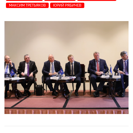
МАКСИМ ТРЕТЬЯКОВ
ЮРИЙ РЯБИЧЕВ