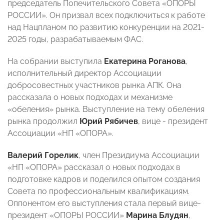
председатель Попечительского Совета «ОПОРЫ
РОССИИ». Он призвал всех подключиться к работе
над Нацпланом по развитию конкуренции на 2021-
2025 годы, разрабатываемым ФАС.
На собрании выступила
Екатерина Роганова
,
исполнительный директор Ассоциации
добросовестных участников рынка АПК. Она
рассказала о новых подходах и механизме
«обеления» рынка. Выступление на тему обеления
рынка продолжил
Юрий Рябичев
, вице - президент
Ассоциации «НП «ОПОРА».
Валерий Горелик
, член Президиума Ассоциации
«НП «ОПОРА» рассказал о новых подходах в
подготовке кадров и поделился опытом создания
Совета по профессиональным квалификациям.
Оппонентом его выступления стала первый вице-
президент «ОПОРЫ РОССИИ»
Марина Блудян
,