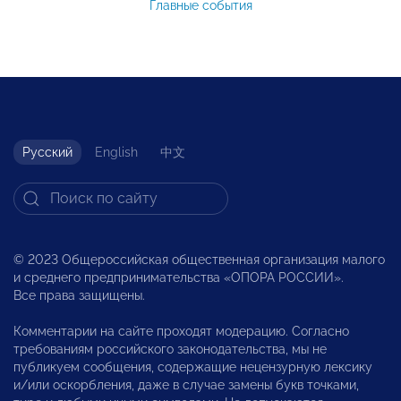
Главные события
Русский
English
中文
© 2023 Общероссийская общественная организация малого
и среднего предпринимательства «ОПОРА РОССИИ».
Все права защищены.
Комментарии на сайте проходят модерацию. Согласно
требованиям российского законодательства, мы не
публикуем сообщения, содержащие нецензурную лексику
и/или оскорбления, даже в случае замены букв точками,