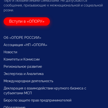
тире и любыми иными символами. Не допускаются
сообщения, призывающие к межнациональной и социальной
розни.
Вступи в «ОПОРУ»
Об «ОПОРЕ РОССИИ»
Ассоциация «НП «ОПОРА»
Новости
Комитеты и Комиссии
Региональное развитие
Экспертиза и Аналитика
Международная деятельность
Декларация о взаимодействии крупного бизнеса с
субъектами МСП
Бюро по защите прав предпринимателей
Образование