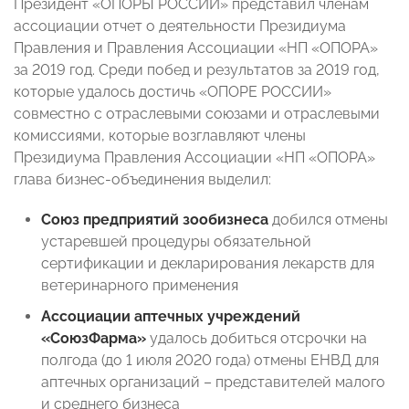
Президент «ОПОРЫ РОССИИ» представил членам
ассоциации отчет о деятельности Президиума
Правления и Правления Ассоциации «НП «ОПОРА»
за 2019 год. Среди побед и результатов за 2019 год,
которые удалось достичь «ОПОРЕ РОССИИ»
совместно с отраслевыми союзами и отраслевыми
комиссиями, которые возглавляют члены
Президиума Правления Ассоциации «НП «ОПОРА»
глава бизнес-объединения выделил:
Союз предприятий зообизнеса
добился отмены
устаревшей процедуры обязательной
сертификации и декларирования лекарств для
ветеринарного применения
Ассоциации аптечных учреждений
«СоюзФарма»
удалось добиться отсрочки на
полгода (до 1 июля 2020 года) отмены ЕНВД для
аптечных организаций – представителей малого
и среднего бизнеса