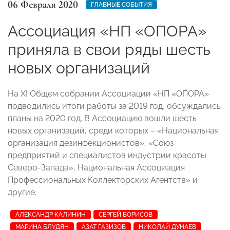
06 Февраля 2020
ГЛАВНЫЕ СОБЫТИЯ
Ассоциация «НП «ОПОРА»
приняла в свои ряды шесть
новых организаций
На XI Общем собрании Ассоциации «НП «ОПОРА»
подводились итоги работы за 2019 год, обсуждались
планы на 2020 год. В Ассоциацию вошли шесть
новых организаций, среди которых – «Национальная
организация дезинфекционистов», «Союз
предприятий и специалистов индустрии красоты
Северо-Запада», Национальная Ассоциация
Профессиональных Коллекторских Агентств» и
другие.
АЛЕКСАНДР КАЛИНИН
СЕРГЕЙ БОРИСОВ
МАРИНА БЛУДЯН
АЗАТ ГАЗИЗОВ
НИКОЛАЙ ДУНАЕВ