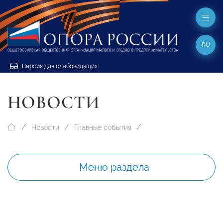
RU
Версия для слабовидящих
НОВОСТИ
Новости
Главные события
Меню раздела