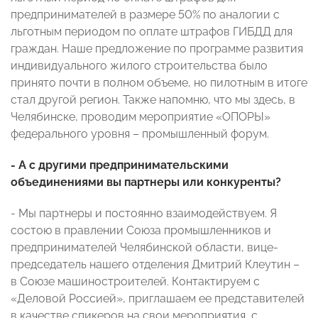
предпринимателей в размере 50% по аналогии с
льготным периодом по оплате штрафов ГИБДД для
граждан. Наше предложение по программе развития
индивидуального жилого строительства было
принято почти в полном объеме, но пилотным в итоге
стал другой регион. Также напомню, что мы здесь, в
Челябинске, проводим мероприятие «ОПОРЫ»
федерального уровня – промышленный форум.
- А с другими предпринимательскими
объединениями вы партнеры или конкуренты?
- Мы партнеры и постоянно взаимодействуем. Я
состою в правлении Союза промышленников и
предпринимателей Челябинской области, вице-
председатель нашего отделения Дмитрий Клеутин –
в Союзе машиностроителей. Контактируем с
«Деловой Россией», приглашаем ее представителей
в качестве спикеров на свои мероприятия, с