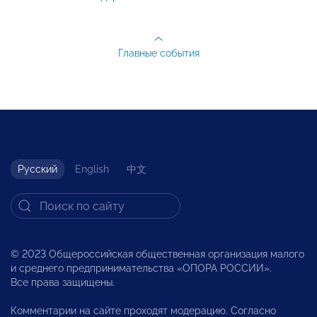
Главные события
Русский
English
中文
© 2023 Общероссийская общественная организация малого
и среднего предпринимательства «ОПОРА РОССИИ».
Все права защищены.
Комментарии на сайте проходят модерацию. Согласно