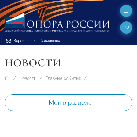
RU
Версия для слабовидящих
НОВОСТИ
Новости
Главные события
Меню раздела