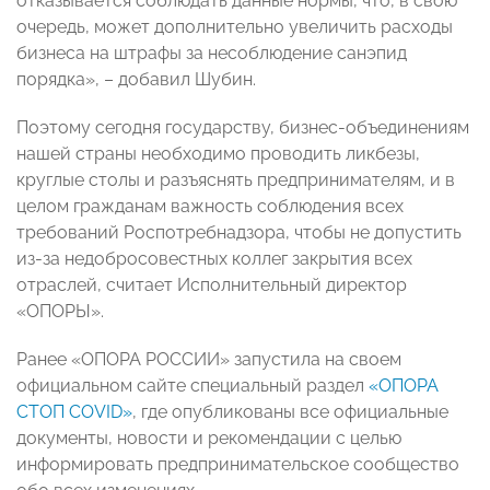
отказывается соблюдать данные нормы, что, в свою
очередь, может дополнительно увеличить расходы
бизнеса на штрафы за несоблюдение санэпид
порядка», – добавил Шубин.
Поэтому сегодня государству, бизнес-объединениям
нашей страны необходимо проводить ликбезы,
круглые столы и разъяснять предпринимателям, и в
целом гражданам важность соблюдения всех
требований Роспотребнадзора, чтобы не допустить
из-за недобросовестных коллег закрытия всех
отраслей, считает Исполнительный директор
«ОПОРЫ».
Ранее «ОПОРА РОССИИ» запустила на своем
официальном сайте специальный раздел
«ОПОРА
СТОП COVID»
, где опубликованы все официальные
документы, новости и рекомендации с целью
информировать предпринимательское сообщество