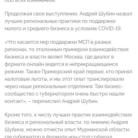
обо всех изменениях.
Продолжая свое выступление, Андрей Шубин назвал
лучшие региональные практики по поддержке
малого и среднего бизнеса в условиях COVID-19.
«Что касается мер поддержки МСП в разных
регионах, то эталонным примером взаимодействия
бизнеса и власти являет Москва, где диалог в
формате онлайн ведется в непрекращающемся
режиме. Также Приморский край первые, кто принял
налоговые льготы, и мы этот опыт транслировали
через наши региональные отделения. Там бизнес-
сообщество с губернатором очень быстро нашли
контакт», – перечислил Андрей Шубин.
Кроме того, к числу лучших практик взаимодействия
бизнеса и региональный власти, по мнению Андрея
Шубина, можно отнести опыт Мурманской области,
где губернатор в формате нон-стоп собирал