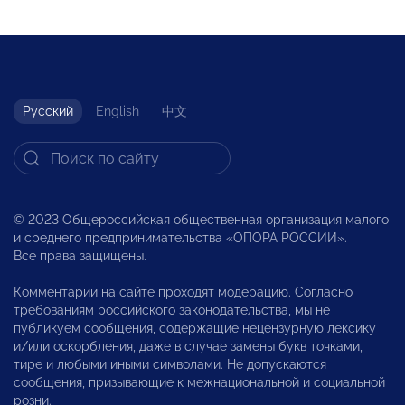
Русский
English
中文
© 2023 Общероссийская общественная организация малого
и среднего предпринимательства «ОПОРА РОССИИ».
Все права защищены.
Комментарии на сайте проходят модерацию. Согласно
требованиям российского законодательства, мы не
публикуем сообщения, содержащие нецензурную лексику
и/или оскорбления, даже в случае замены букв точками,
тире и любыми иными символами. Не допускаются
сообщения, призывающие к межнациональной и социальной
розни.