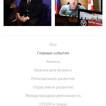
Все
Главные события
Анонсы
Важное для бизнеса
Региональное развитие
Отраслевое развитие
Международная деятельность
ОПОРА в лицах