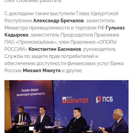
смог спокойно работать.
С докладами также выступили Глава Удмуртской
Республики
Александр Бречалов
, заместитель
Министра промышленности и торговли РФ
Гульназ
Кадырова
, заместитель Председателя Правления
ПАО «Промсвязьбанк», член Правления «ОПОРЫ
РОССИИ»
Константин Басманов
, руководитель
Службы по защите прав потребителей и
обеспечению доступности финансовых услуг Банка
России
Михаил Мамута
и другие.