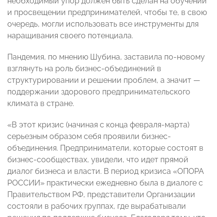
необходимый упор должен быть сделан на обучении
и просвещении предпринимателей, чтобы те, в свою
очередь, могли использовать все инструменты для
наращивания своего потенциала.
Пандемия, по мнению Шубина, заставила по-новому
взглянуть на роль бизнес-объединений в
структурировании и решении проблем, а значит —
поддержании здорового предпринимательского
климата в стране.
«В этот кризис (начиная с конца февраля-марта)
серьезным образом себя проявили бизнес-
объединения. Предприниматели, которые состоят в
бизнес-сообществах, увидели, что идет прямой
диалог бизнеса и власти. В период кризиса «ОПОРА
РОССИИ» практически ежедневно была в диалоге с
Правительством РФ, представители Организации
состояли в рабочих группах, где вырабатывали