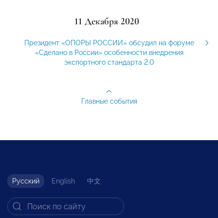
11 Декабря 2020
Президент «ОПОРЫ РОССИИ» обсудил на форуме
«Сделано в России» особенности внедрения
экспортного стандарта 2.0
Главные события
Русский
English
中文