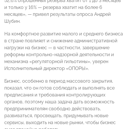
52,6% опрошенных резерва хватит от 1 до 3 месяцев
и только у 16% — резерва хватит на более 6
месяцев», — привел результаты опроса Андрей
Шубин.
На комфортное развитие малого и среднего бизнеса
в стране повлияет и снижение административной
нагрузки на бизнес — в частности, завершение
реформы контрольно-надзорной деятельности и
механизма «регуляторной гильотины», уверен
Исполнительный директор «ОПОРЫ».
Бизнес, особенно в период массового закрытия,
показал, что он готов соблюдать и выполнять все
предписания и требования контролирующих
органов, поэтому наша задача дать возможность
предпринимателям свободно действовать,
развиваться, просвещать, придумывать новые
сервисы, выходить на новые рынки, чтобы бизнес