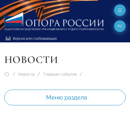
RU
Версия для слабовидящих
НОВОСТИ
Новости
Главные события
Меню раздела