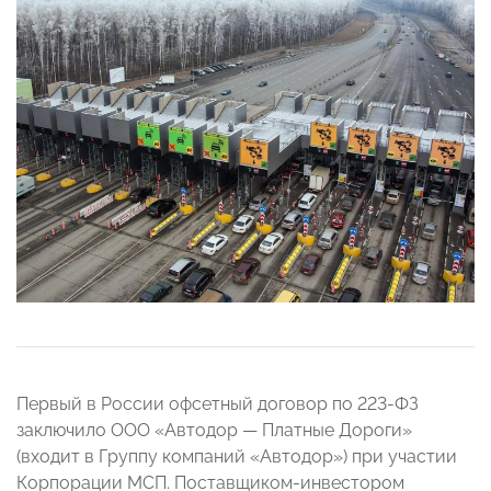
Первый в России офсетный договор по 223-ФЗ
заключило ООО «Автодор — Платные Дороги»
(входит в Группу компаний «Автодор») при участии
Корпорации МСП. Поставщиком-инвестором