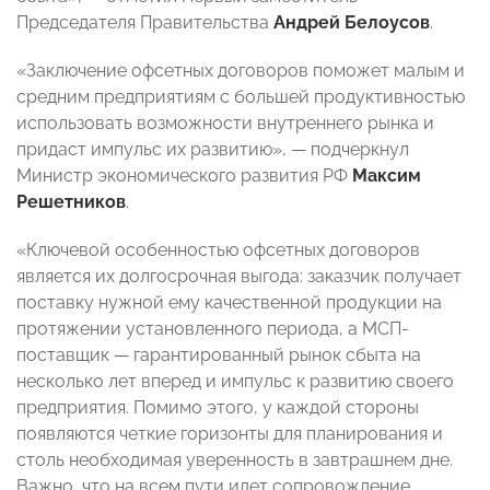
Председателя Правительства
Андрей Белоусов
.
«Заключение офсетных договоров поможет малым и
средним предприятиям с большей продуктивностью
использовать возможности внутреннего рынка и
придаст импульс их развитию», — подчеркнул
Министр экономического развития РФ
Максим
Решетников
.
«Ключевой особенностью офсетных договоров
является их долгосрочная выгода: заказчик получает
поставку нужной ему качественной продукции на
протяжении установленного периода, а МСП-
поставщик — гарантированный рынок сбыта на
несколько лет вперед и импульс к развитию своего
предприятия. Помимо этого, у каждой стороны
появляются четкие горизонты для планирования и
столь необходимая уверенность в завтрашнем дне.
Важно, что на всем пути идет сопровождение