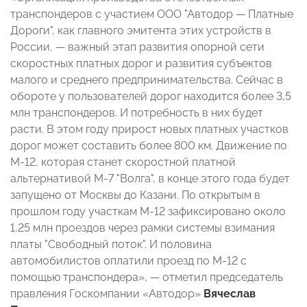
транспондеров с участием ООО "Автодор — Платные
Дороги", как главного эмитента этих устройств в
России, — важный этап развития опорной сети
скоростных платных дорог и развития субъектов
малого и среднего предпринимательства. Сейчас в
обороте у пользователей дорог находится более 3,5
млн транспондеров. И потребность в них будет
расти. В этом году прирост новых платных участков
дорог может составить более 800 км. Движение по
М-12, которая станет скоростной платной
альтернативой М-7 "Волга", в конце этого года будет
запущено от Москвы до Казани. По открытым в
прошлом году участкам М-12 зафиксировано около
1,25 млн проездов через рамки системы взимания
платы "Свободный поток". И половина
автомобилистов оплатили проезд по М-12 с
помощью транспондера», — отметил председатель
правления Госкомпании «Автодор»
Вячеслав