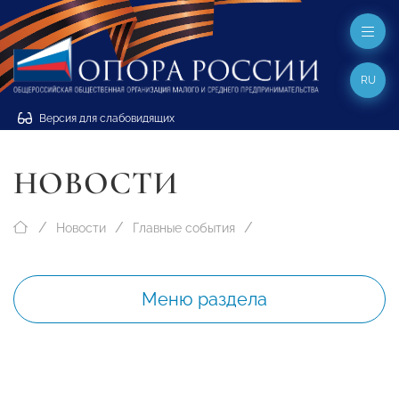
RU
Версия для слабовидящих
НОВОСТИ
Новости
Главные события
Меню раздела