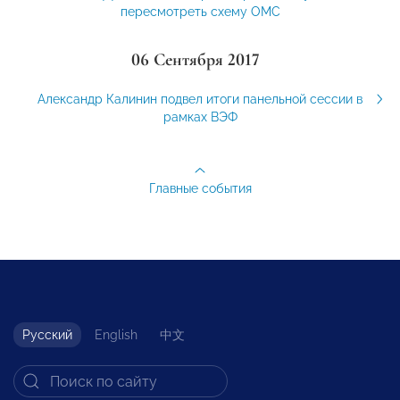
пересмотреть схему ОМС
06 Сентября 2017
Александр Калинин подвел итоги панельной сессии в
рамках ВЭФ
Главные события
Русский
English
中文