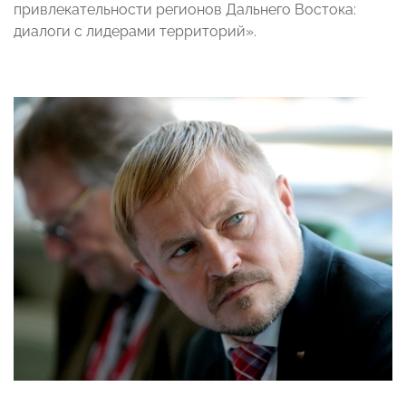
привлекательности регионов Дальнего Востока:
диалоги с лидерами территорий».