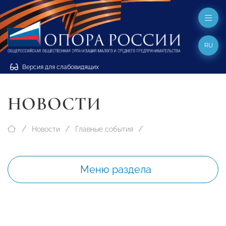
RU
Версия для слабовидящих
НОВОСТИ
Новости
Главные события
Меню раздела