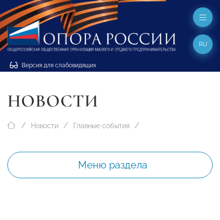
RU
Версия для слабовидящих
НОВОСТИ
Новости
Главные события
Меню раздела