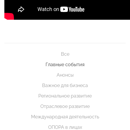
Все
Главные события
Анонсы
Важное для бизнеса
Региональное развитие
Отраслевое развитие
Международная деятельность
ОПОРА в лицах