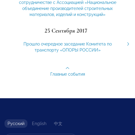
сотрудничестве с Ассоциацией «Национальное
объединение производителей строительных
материалов, изделий и конструкций»
25 Сентября 2017
Прошло очередное заседание Комитета по
транспорту «ОПОРЫ РОССИИ»
Главные события
Русский
English
中文