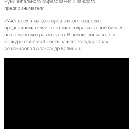
муниципального образования и каждого
предпринимателя.
«Учет всех этих факторов в итоге позволит
предпринимателям не только сохранить свой бизнес,
но во многом и развить его. В целом, повысится и
конкурентоспособность нашего государства», -
резюмировал Александр Калинин.