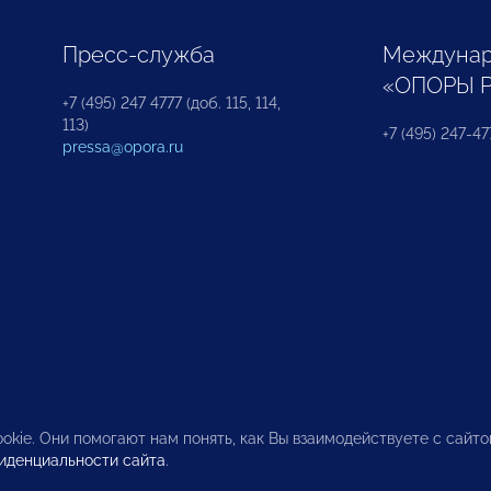
Пресс-служба
Междунар
«ОПОРЫ 
+7 (495) 247 4777 (доб. 115, 114,
113)
+7 (495) 247-47
pressa@opora.ru
okie. Они помогают нам понять, как Вы взаимодействуете с сайт
иденциальности сайта
.