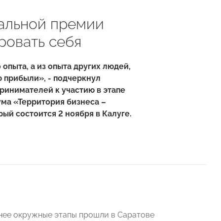
нальной премии
ровать себя
опыта, а из опыта других людей,
ю прибыли», - подчеркнул
инимателей к участию в этапе
ма «Территория бизнеса –
орый состоится 2 ноября в Калуге.
ннее окружные этапы прошли в Саратове