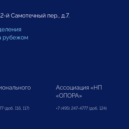
 2-й Самотечный пер., д.7.
деления
а рубежом
ионального
Ассоциация «НП
«ОПОРА»
7 (доб. 116, 117)
+7 (495) 247-4777 (доб. 124)