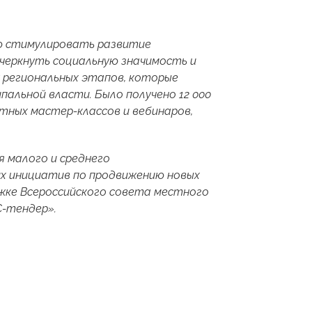
ью стимулировать развитие
черкнуть социальную значимость и
5 региональных этапов, которые
пальной власти. Было получено 12 000
тных мастер-классов и вебинаров,
 малого и среднего
 инициатив по продвижению новых
жке Всероссийского совета местного
С-тендер».