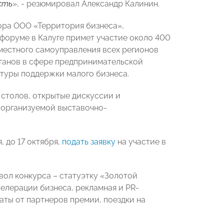
сть
», - резюмировал Александр Калинин.
ора ООО «Территория бизнеса»,
в форуме в Калуге примет участие около 400
местного самоуправления всех регионов
рганов в сфере предпринимательской
туры поддержки малого бизнеса.
 столов, открытые дискуссии и
 организуемой выставочно-
 до 17 октября,
подать заявку
на участие в
ол конкурса – статуэтку «Золотой
селерации бизнеса, рекламная и PR-
аты от партнеров премии, поездки на