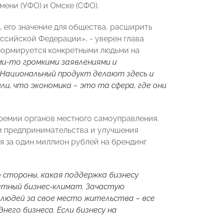
мени (УФО) и Омске (СФО).
 его значение для общества, расширить
оссийской Федерации», - уверен глава
формируется конкретными людьми на
ми-то громкими заявлениями и
 Национальный продукт делают здесь и
и, что экономика – это та сфера, где они
емии органов местного самоуправления.
и предпринимательства и улучшения
я за один миллион рублей на брендинг
стороны, какая поддержка бизнесу
ятный бизнес-климат. Зачастую
ь людей за свое место жительства – все
его бизнеса. Если бизнесу на