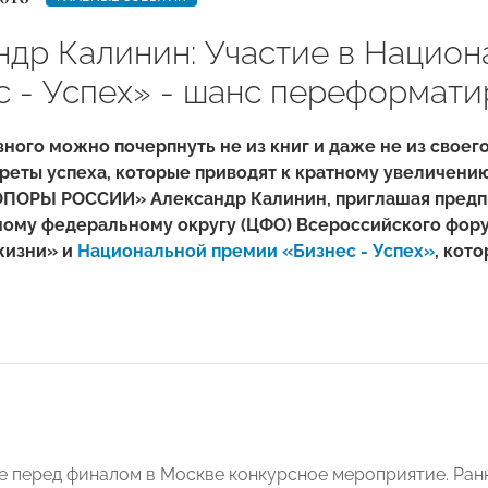
ндр Калинин: Участие в Нацио
с - Успех» - шанс переформати
ного можно почерпнуть не из книг и даже не из своего 
реты успеха, которые приводят к кратному увеличени
ОПОРЫ РОССИИ» Александр Калинин, приглашая предпр
ному федеральному округу (ЦФО) Всероссийского фору
жизни» и
Национальной премии «Бизнес - Успех»
, кот
е перед финалом в Москве конкурсное мероприятие. Ра