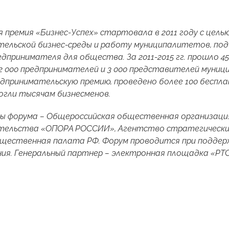
 премия «Бизнес-Успех» стартовала в 2011 году с цел
ельской бизнес-среды и работу муниципалитетов, под
дпринимателя для общества. За 2011-2015 гг. прошло 4
2 000 предпринимателей и 3 000 представителей муници
едпринимательскую премию, проведено более 100 беспла
гли тысячам бизнесменов.
ы форума – Общероссийская общественная организация
тельства «ОПОРА РОССИИ», Агентство стратегических
бщественная палата РФ. Форум проводится при поддер
ия. Генеральный партнер – электронная площадка «РТ