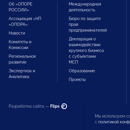
Об «ОПОРЕ
Международная
РОССИИ»
деятельность
Ассоциация «НП
Бюро по защите
«ОПОРА»
прав
предпринимателей
Новости
Декларация о
Комитеты и
взаимодействии
Комиссии
крупного бизнеса
Региональное
с субъектами
развитие
МСП
Экспертиза и
Образование
Аналитика
Проекты
Разработка сайта —
Flips
Мы используем co
с
политикой конф