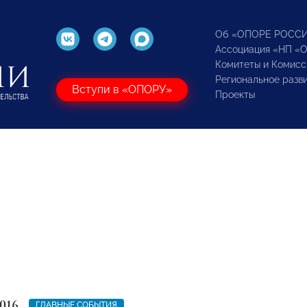
Об «ОПОРЕ РОСС
Ассоциация «НП «
Комитеты и Комисс
Региональное разв
Вступи в «ОПОРУ»
Проекты
016
ГЛАВНЫЕ СОБЫТИЯ