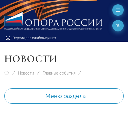
RU
Версия для слабовидящих
НОВОСТИ
Новости
Главные события
Меню раздела