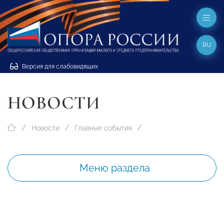
RU
Версия для слабовидящих
НОВОСТИ
Новости
Главные события
Меню раздела