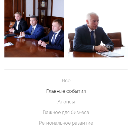
Все
Главные события
Анонсы
Важное для бизнеса
Региональное развитие