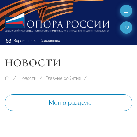
RU
Версия для слабовидящих
НОВОСТИ
Новости
Главные события
Меню раздела