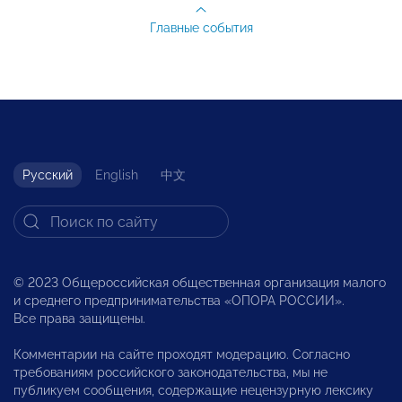
Главные события
Русский
English
中文
© 2023 Общероссийская общественная организация малого
и среднего предпринимательства «ОПОРА РОССИИ».
Все права защищены.
Комментарии на сайте проходят модерацию. Согласно
требованиям российского законодательства, мы не
публикуем сообщения, содержащие нецензурную лексику