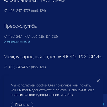
Ассоциация «НП «ОПОРА»
+7 (495) 247-4777 (доб. 124)
Пресс-служба
+7 (495) 247 4777 (доб. 115, 114, 113)
pressa@opora.ru
Международный отдел «ОПОРЫ РОССИИ»
+7 (495) 247-4777 (доб. 126)
Бюро по защите прав предпринимателей и
Мы используем cookie. Они помогают нам понять,
инвесторов
как Вы взаимодействуете с сайтом. Ознакомиться с
политикой конфиденциальности сайта
.
+7 (495) 247-4777 (доб. 122)
Принять