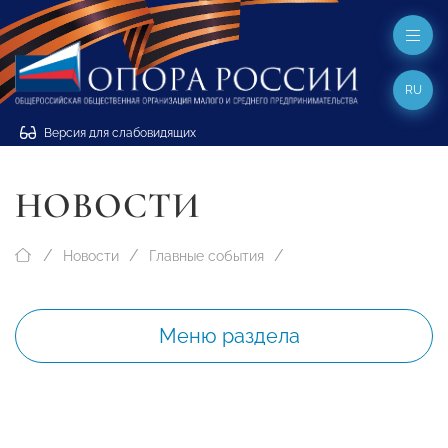
RU
Версия для слабовидящих
НОВОСТИ
Новости
Главные события
Меню раздела