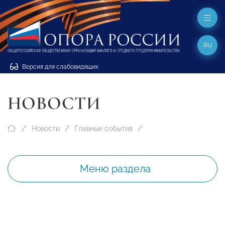
RU
Версия для слабовидящих
НОВОСТИ
Новости
Главные события
Меню раздела