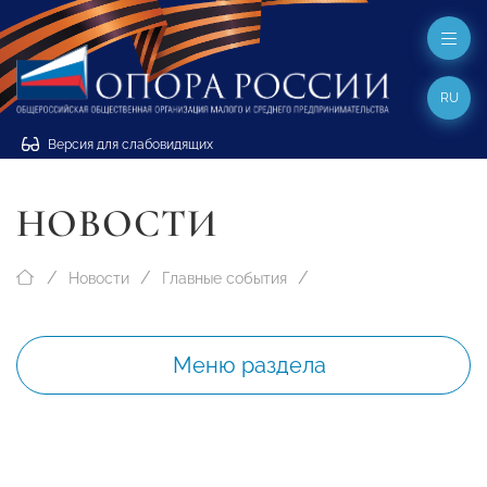
RU
Версия для слабовидящих
НОВОСТИ
Новости
Главные события
Меню раздела