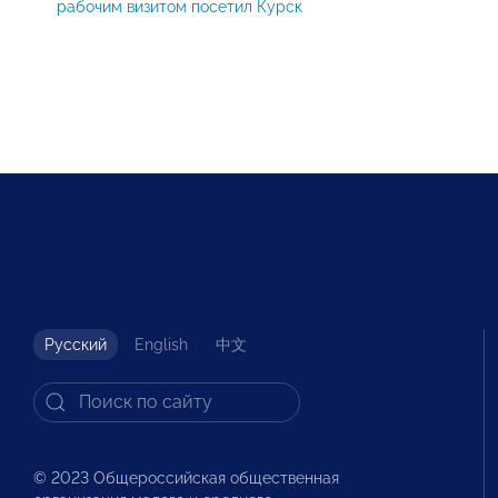
рабочим визитом посетил Курск
Русский
English
中文
© 2023 Общероссийская общественная