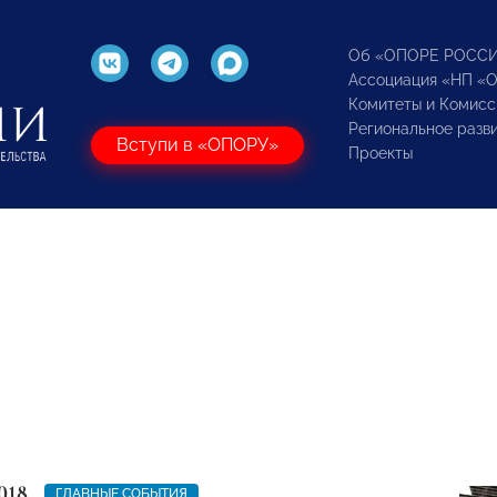
Об «ОПОРЕ РОСС
Ассоциация «НП «
Комитеты и Комисс
Региональное разв
Вступи в «ОПОРУ»
Проекты
018
ГЛАВНЫЕ СОБЫТИЯ