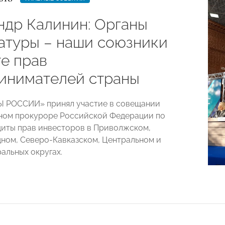
ндр Калинин: Органы
атуры – наши союзники
те прав
инимателей страны
Ы РОССИИ» принял участие в совещании
ном прокуроре Российской Федерации по
иты прав инвесторов в Приволжском,
ном, Северо-Кавказском, Центральном и
льных округах.