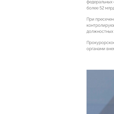
федеральных 
более 52 млр
При пресечен
контролирующ
должностных 
Прокурорское
органами вне