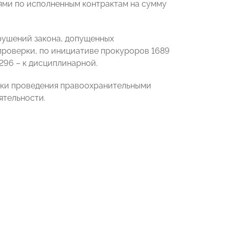
ями по исполненным контрактам на сумму
рушений закона, допущенных
роверки, по инициативе прокуроров 1689
296 – к дисциплинарной.
ики проведения правоохранительными
ятельности.