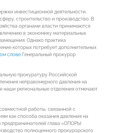
ержки инвестиционной деятельности.
сферу, строительство и производство. В
зяйства органами власти принимаются
ивлечению в экономику материальных
замещения. Однако практика
шение которых потребует дополнительных
ом слове
Генеральный прокурор
альную прокуратуру Российской
печения неправомерного давления на
ие наши региональные отделения отмечают
совместной работы, связанной с
ям как способа оказания давления на
ем предпринимателей глава «ОПОРЫ
изводство полноценного прокурорского