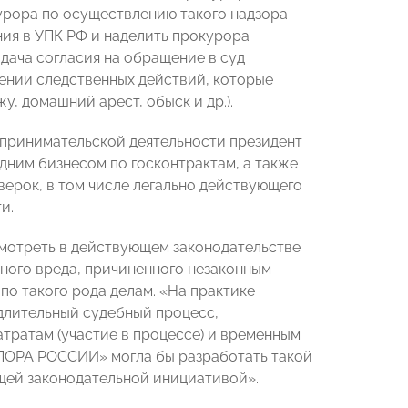
курора по осуществлению такого надзора
ния в УПК РФ и наделить прокурора
дача согласия на обращение в суд
дении следственных действий, которые
, домашний арест, обыск и др.).
дпринимательской деятельности президент
ним бизнесом по госконтрактам, а также
ерок, в том числе легально действующего
ти.
мотреть в действующем законодательстве
ного вреда, причиненного незаконным
о такого рода делам. «На практике
длительный судебный процесс,
тратам (участие в процессе) и временным
ОПОРА РОССИИ» могла бы разработать такой
ющей законодательной инициативой».