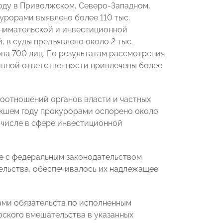
оду в Приволжском, Северо-Западном,
урорами выявлено более 110 тыс.
инимательской и инвестиционной
, в суды предъявлено около 2 тыс.
на 700 лиц. По результатам рассмотрения
ивной ответственности привлечены более
оотношений органов власти и частных
екшем году прокурорами оспорено около
м числе в сфере инвестиционной
е с федеральным законодательством
ельства, обеспечивалось их надлежащее
ами обязательств по исполненным
рского вмешательства в указанных