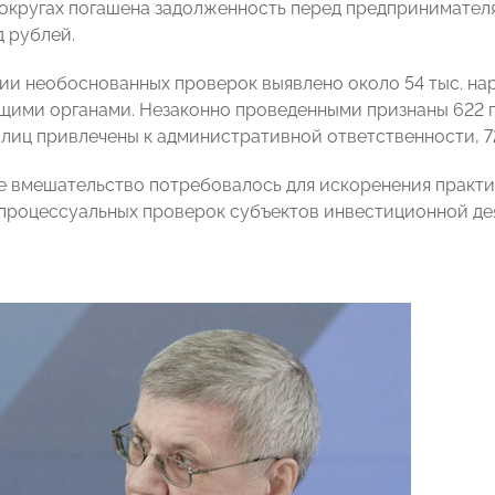
округах погашена задолженность перед предпринимател
д рублей.
ии необоснованных проверок выявлено около 54 тыс. на
ими органами. Незаконно проведенными признаны 622 п
лиц привлечены к административной ответственности, 7
 вмешательство потребовалось для искоренения практ
процессуальных проверок субъектов инвестиционной де